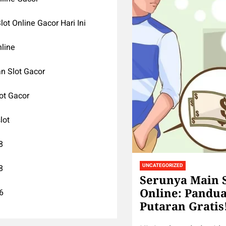
lot Online Gacor Hari Ini
nline
n Slot Gacor
lot Gacor
lot
8
UNCATEGORIZED
8
Serunya Main S
Online: Pandu
6
Putaran Gratis