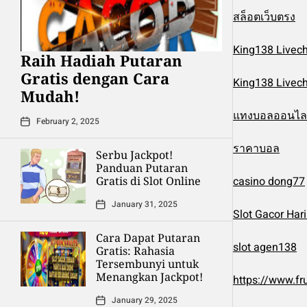
สล็อตเว็บตรง
King138 Livec
Raih Hadiah Putaran
Gratis dengan Cara
King138 Livec
Mudah!
แทงบอลออนไล
February 2, 2025
ราคาบอล
Serbu Jackpot!
Panduan Putaran
Gratis di Slot Online
casino dong77
January 31, 2025
Slot Gacor Hari 
Cara Dapat Putaran
slot agen138
Gratis: Rahasia
Tersembunyi untuk
Menangkan Jackpot!
https://www.fru
January 29, 2025