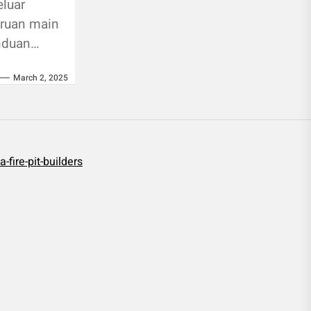
eluar
eruan main
anduan
nikmati
March 2, 2025
i mana
fire-pit-builders