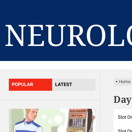
Skip
to
the
NEUROL
content
Home
POPULAR
LATEST
Day
Slot O
Slot O