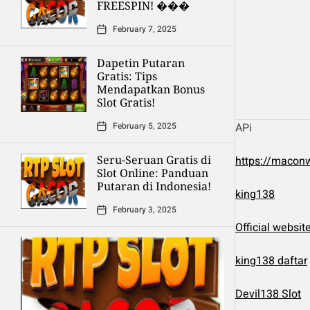
FREESPIN! ���
February 7, 2025
Dapetin Putaran
Gratis: Tips
Mendapatkan Bonus
Slot Gratis!
February 5, 2025
APi
Seru-Seruan Gratis di
https://maconw
Slot Online: Panduan
Putaran di Indonesia!
king138
February 3, 2025
Official websi
king138 daftar
Devil138 Slot