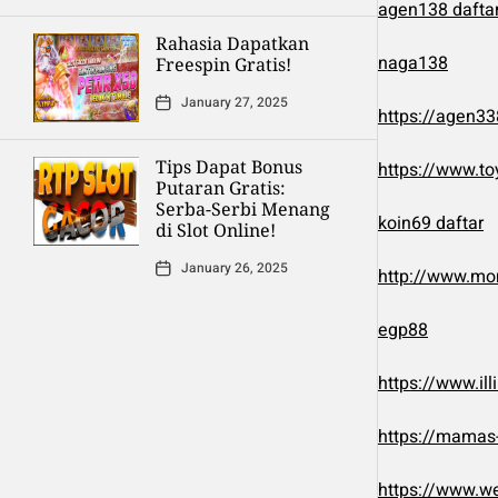
agen138 dafta
Rahasia Dapatkan
naga138
Freespin Gratis!
January 27, 2025
https://agen3
Tips Dapat Bonus
https://www.t
Putaran Gratis:
Serba-Serbi Menang
koin69 daftar
di Slot Online!
January 26, 2025
http://www.mo
egp88
https://www.ill
https://mamas-
https://www.w