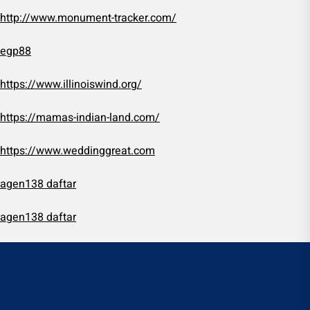
http://www.monument-tracker.com/
egp88
https://www.illinoiswind.org/
https://mamas-indian-land.com/
https://www.weddinggreat.com
agen138 daftar
agen138 daftar