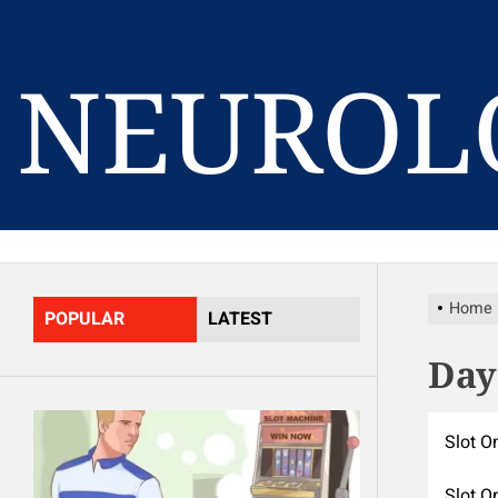
Skip
to
the
NEUROL
content
Home
POPULAR
LATEST
Day
Slot O
Slot O