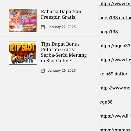
https://www.fru
Rahasia Dapatkan
Freespin Gratis!
agen138 dafta
January 27, 2025
naga138
Tips Dapat Bonus
https://agen3
Putaran Gratis:
Serba-Serbi Menang
https://www.t
di Slot Online!
January 26, 2025
koin69 daftar
http://www.mo
egp88
https://www.ill
https://mamas-