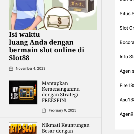
Situs S
Slot O
Isi waktu
luang Anda dengan
Bocora
bermain slot online di
Slot88
Info S
November 4, 2023
Agen s
Mantapkan
Fire13
Kemenanganmu
dengan Strategi
Asu13
FREESPIN!
February 9, 2025
Agen9
Nikmati Keuntungan
Besar dengan