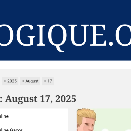
OGIQUE.
2025
August
17
:
August 17, 2025
nline
nline Gacor