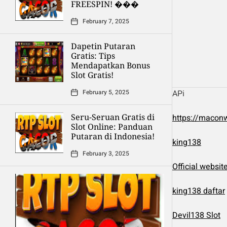
FREESPIN! ���
February 7, 2025
Dapetin Putaran
Gratis: Tips
Mendapatkan Bonus
Slot Gratis!
February 5, 2025
APi
Seru-Seruan Gratis di
https://maconw
Slot Online: Panduan
Putaran di Indonesia!
king138
February 3, 2025
Official websi
king138 daftar
Devil138 Slot