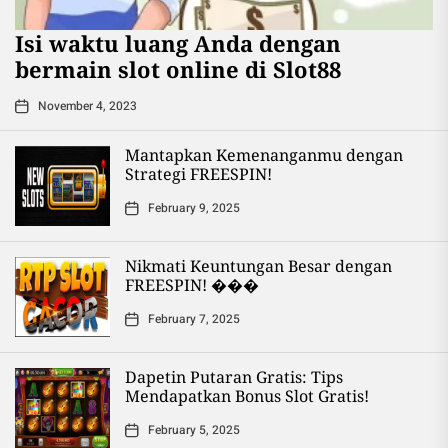
Isi waktu luang Anda dengan
bermain slot online di Slot88
November 4, 2023
Mantapkan Kemenanganmu dengan
Strategi FREESPIN!
February 9, 2025
Nikmati Keuntungan Besar dengan
FREESPIN! ���
February 7, 2025
Dapetin Putaran Gratis: Tips
Mendapatkan Bonus Slot Gratis!
February 5, 2025