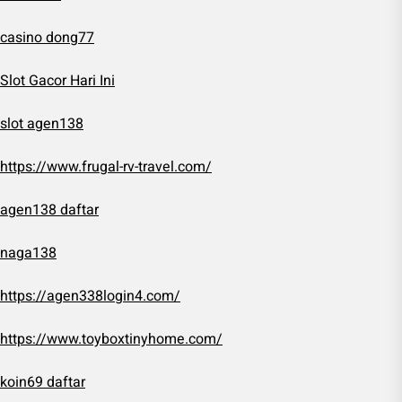
casino dong77
Slot Gacor Hari Ini
slot agen138
https://www.frugal-rv-travel.com/
agen138 daftar
naga138
https://agen338login4.com/
https://www.toyboxtinyhome.com/
koin69 daftar