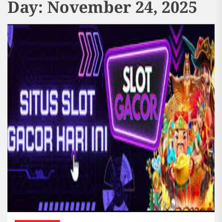
Day:
November 24, 2025