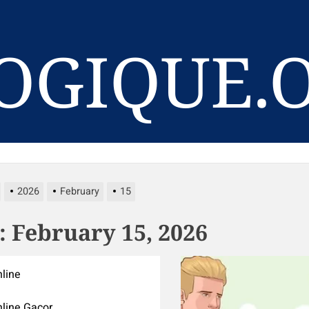
OGIQUE.
2026
February
15
:
February 15, 2026
nline
nline Gacor