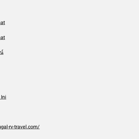
hat
hat
น์
Ini
gal-rv-travel.com/