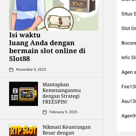
Situs S
Slot O
Isi waktu
luang Anda dengan
Bocora
bermain slot online di
Slot88
Info S
November 4, 2023
Agen s
Mantapkan
Fire13
Kemenanganmu
dengan Strategi
Asu13
FREESPIN!
February 9, 2025
Agen9
Nikmati Keuntungan
Besar dengan