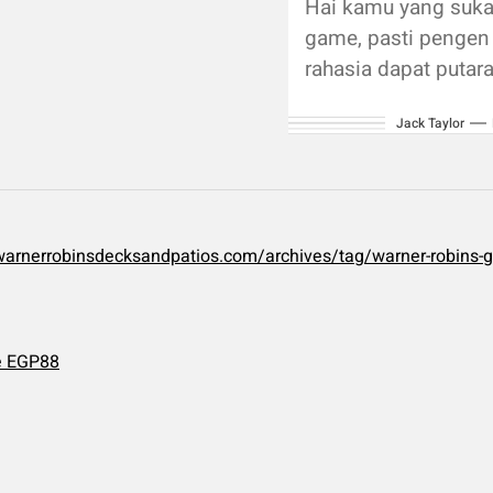
Hai kamu yang suka
game, pasti pengen
rahasia dapat putara
kan? Nah, jangan ke
Jack Taylor
dong, cek dulu tips s
#putarang
arnerrobinsdecksandpatios.com/archives/tag/warner-robins-ga-
te EGP88