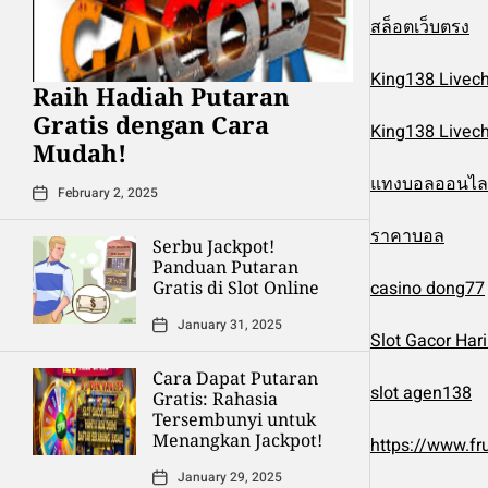
สล็อตเว็บตรง
King138 Livec
Raih Hadiah Putaran
Gratis dengan Cara
King138 Livec
Mudah!
แทงบอลออนไล
February 2, 2025
ราคาบอล
Serbu Jackpot!
Panduan Putaran
Gratis di Slot Online
casino dong77
January 31, 2025
Slot Gacor Hari 
Cara Dapat Putaran
slot agen138
Gratis: Rahasia
Tersembunyi untuk
Menangkan Jackpot!
https://www.fru
January 29, 2025