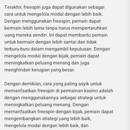
Terakhir, freespin juga dapat digunakan sebagai
cara untuk mengelola modal dengan lebih baik.
Dengan menggunakan freespin, pemain dapat
bermain lebih lama tanpa harus mempertaruhkan
uang mereka sendiri. Ini dapat membantu pemain
untuk bermain dengan lebih santai dan tidak
terburu-buru dalam mengambil keputusan. Dengan
mengelola modal dengan bijak, pemain dapat
meningkatkan peluang menang dan juga
menghindari kerugian yang besar.
Dengan demikian, cara yang paling asyik untuk
memanfaatkan freespin di permainan kasino adalah
dengan menggunakannya sebagai strategi untuk
meningkatkan peluang menang. Dengan
memanfaatkan freespin dengan bijak, pemain dapat
mengembangkan strategi yang lebih baik,
mengelola modal dengan lebih baik, dan