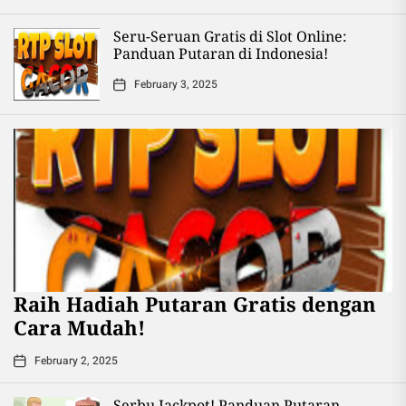
Seru-Seruan Gratis di Slot Online:
Panduan Putaran di Indonesia!
February 3, 2025
Raih Hadiah Putaran Gratis dengan
Cara Mudah!
February 2, 2025
Serbu Jackpot! Panduan Putaran