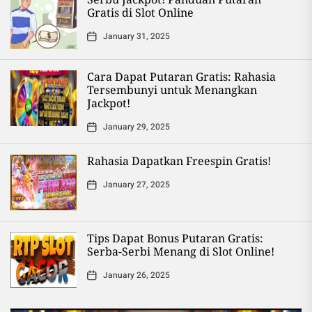
Gratis di Slot Online
January 31, 2025
Cara Dapat Putaran Gratis: Rahasia
Tersembunyi untuk Menangkan
Jackpot!
January 29, 2025
Rahasia Dapatkan Freespin Gratis!
January 27, 2025
Tips Dapat Bonus Putaran Gratis:
Serba-Serbi Menang di Slot Online!
January 26, 2025