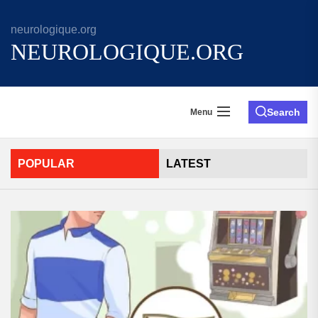
Skip
to
neurologique.org
the
NEUROLOGIQUE.ORG
content
Search
Menu
POPULAR
LATEST