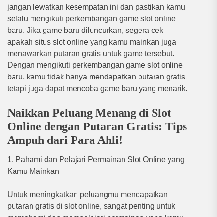
jangan lewatkan kesempatan ini dan pastikan kamu
selalu mengikuti perkembangan game slot online
baru. Jika game baru diluncurkan, segera cek
apakah situs slot online yang kamu mainkan juga
menawarkan putaran gratis untuk game tersebut.
Dengan mengikuti perkembangan game slot online
baru, kamu tidak hanya mendapatkan putaran gratis,
tetapi juga dapat mencoba game baru yang menarik.
Naikkan Peluang Menang di Slot
Online dengan Putaran Gratis: Tips
Ampuh dari Para Ahli!
1. Pahami dan Pelajari Permainan Slot Online yang
Kamu Mainkan
Untuk meningkatkan peluangmu mendapatkan
putaran gratis di slot online, sangat penting untuk