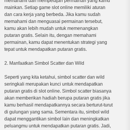
memahami dan mempelajari permainan yang kamu
mainkan. Setiap game slot online memiliki aturan
dan cara kerja yang berbeda. Jika kamu sudah
memahami dan menguasai permainan tersebut,
kamu akan lebih mudah untuk memenangkan
putaran gratis. Selain itu, dengan memahami
permainan, kamu dapat menentukan strategi yang
tepat untuk mendapatkan putaran gratis.
2. Manfaatkan Simbol Scatter dan Wild
Seperti yang kita ketahui, simbol scatter dan wild
seringkali merupakan kunci untuk mendapatkan
putaran gratis di slot online. Simbol scatter biasanya
akan memberikan hadiah berupa putaran gratis jika
kamu berhasil mendapatkannya secara berturut-turut
di gulungan yang sama. Sementara itu, simbol wild
dapat menggantikan simbol lain dan meningkatkan
peluangmu untuk mendapatkan putaran gratis. Jadi,