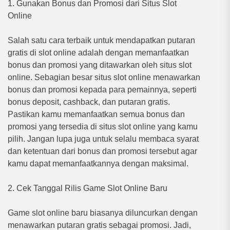
1. Gunakan Bonus dan Promosi dari Situs Slot
Online
Salah satu cara terbaik untuk mendapatkan putaran
gratis di slot online adalah dengan memanfaatkan
bonus dan promosi yang ditawarkan oleh situs slot
online. Sebagian besar situs slot online menawarkan
bonus dan promosi kepada para pemainnya, seperti
bonus deposit, cashback, dan putaran gratis.
Pastikan kamu memanfaatkan semua bonus dan
promosi yang tersedia di situs slot online yang kamu
pilih. Jangan lupa juga untuk selalu membaca syarat
dan ketentuan dari bonus dan promosi tersebut agar
kamu dapat memanfaatkannya dengan maksimal.
2. Cek Tanggal Rilis Game Slot Online Baru
Game slot online baru biasanya diluncurkan dengan
menawarkan putaran gratis sebagai promosi. Jadi,