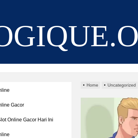
OGIQUE.
Home
Uncategorized
nline
nline Gacor
Slot Online Gacor Hari Ini
nline