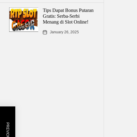
Tips Dapat Bonus Putaran
Gratis: Serba-Serbi
Menang di Slot Online!
January 26, 2025