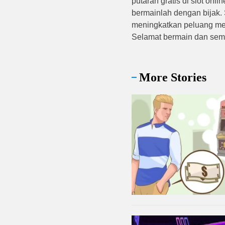
putaran gratis di slot onl
bermainlah dengan bijak. 
meningkatkan peluang men
Selamat bermain dan semo
More Stories