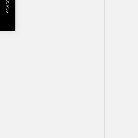
PREVIOUS POST