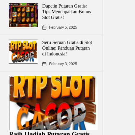
Dapetin Putaran Gratis:
Tips Mendapatkan Bonus
Slot Gratis!
February 5, 2025
Seru-Seruan Gratis di Slot
Online: Panduan Putaran
di Indonesia!
February 3, 2025
Raih Hadiah Putaran Gratis