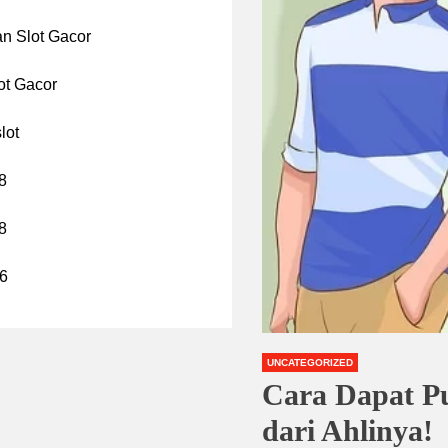
n Slot Gacor
lot Gacor
lot
8
8
6
UNCATEGORIZED
Cara Dapat Put
dari Ahlinya!