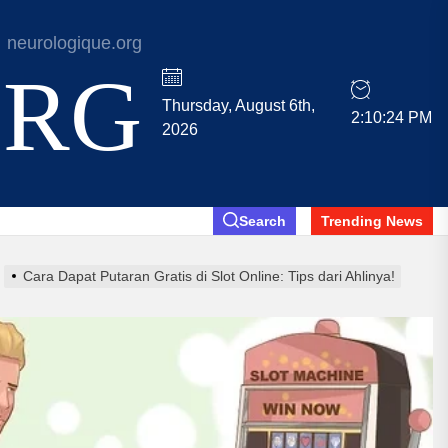
neurologique.org
ORG
Thursday, August 6th,
2:10:25 PM
2026
Search
Trending News
Cara Dapat Putaran Gratis di Slot Online: Tips dari Ahlinya!