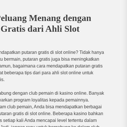
eluang Menang dengan
Gratis dari Ahli Slot
dapatkan putaran gratis di slot online? Tidak hanya
 bermain, putaran gratis juga bisa meningkatkan
amun, bagaimana cara mendapatkan putaran gratis
hat beberapa tips dari para ahli slot online untuk
is.
abung dengan club pemain di kasino online. Banyak
arkan program loyalitas kepada pemainnya.
am club pemain, Anda bisa mendapatkan berbagai
ran gratis di slot online. Beberapa kasino bahkan
 setiap kali Anda mencapai level tertentu dalam