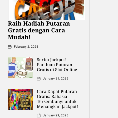
Raih Hadiah Putaran
Gratis dengan Cara
Mudah!
February 2, 2025
Serbu Jackpot!
Panduan Putaran
Gratis di Slot Online
January 31, 2025
Cara Dapat Putaran
Gratis: Rahasia
Tersembunyi untuk
Menangkan Jackpot!
January 29, 2025