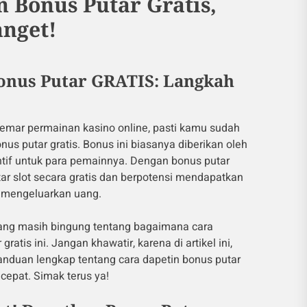
n Bonus Putar Gratis,
nget!
onus Putar GRATIS: Langkah
emar permainan kasino online, pasti kamu sudah
nus putar gratis. Bonus ini biasanya diberikan oleh
ntif untuk para pemainnya. Dengan bonus putar
ar slot secara gratis dan berpotensi mendapatkan
 mengeluarkan uang.
ng masih bingung tentang bagaimana cara
atis ini. Jangan khawatir, karena di artikel ini,
nduan lengkap tentang cara dapetin bonus putar
cepat. Simak terus ya!