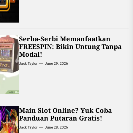
Serba-Serbi Memanfaatkan
FREESPIN: Bikin Untung Tanpa
Modal!
Jack Taylor
June 29, 2026
Main Slot Online? Yuk Coba
Panduan Putaran Gratis!
Jack Taylor
June 28, 2026