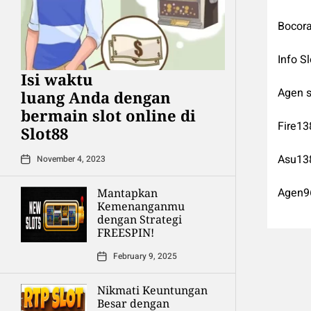
Bocora
Info S
Isi waktu
Agen s
luang Anda dengan
bermain slot online di
Fire13
Slot88
Asu13
November 4, 2023
Agen9
Mantapkan
Kemenanganmu
dengan Strategi
FREESPIN!
February 9, 2025
Nikmati Keuntungan
Besar dengan