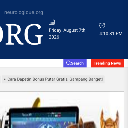
neurologique.org
ORG
Friday, August 7th,
4:10:32 PM
2026
Search
Trending News
Cara Dapetin Bonus Putar Gratis, Gampang Banget!