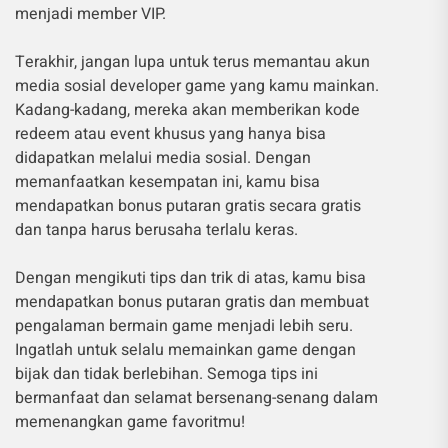
menjadi member VIP.
Terakhir, jangan lupa untuk terus memantau akun
media sosial developer game yang kamu mainkan.
Kadang-kadang, mereka akan memberikan kode
redeem atau event khusus yang hanya bisa
didapatkan melalui media sosial. Dengan
memanfaatkan kesempatan ini, kamu bisa
mendapatkan bonus putaran gratis secara gratis
dan tanpa harus berusaha terlalu keras.
Dengan mengikuti tips dan trik di atas, kamu bisa
mendapatkan bonus putaran gratis dan membuat
pengalaman bermain game menjadi lebih seru.
Ingatlah untuk selalu memainkan game dengan
bijak dan tidak berlebihan. Semoga tips ini
bermanfaat dan selamat bersenang-senang dalam
memenangkan game favoritmu!