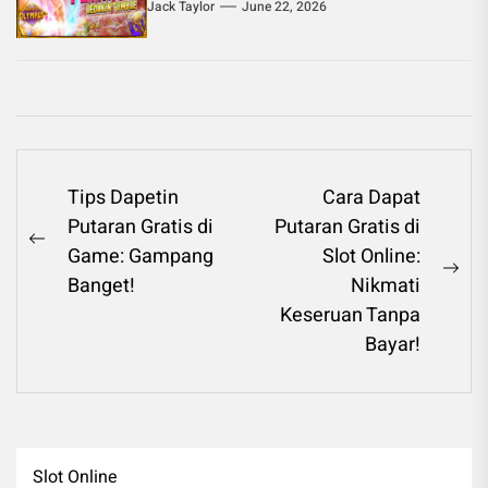
Jack Taylor
June 22, 2026
Post
Tips Dapetin
Cara Dapat
Putaran Gratis di
Putaran Gratis di
navigation
Previous
Game: Gampang
Slot Online:
post:
Ne
Banget!
Nikmati
pos
Keseruan Tanpa
Bayar!
Slot Online