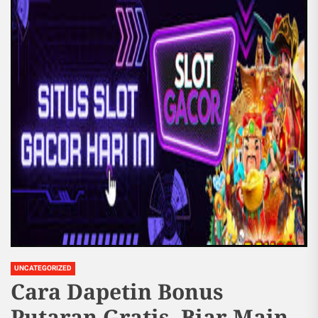
UNCATEGORIZED
Cara Dapetin Bonus
Putaran Gratis, Biar Main