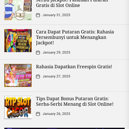
Gratis di Slot Online
January 31, 2025
Cara Dapat Putaran Gratis: Rahasia
Tersembunyi untuk Menangkan
Jackpot!
January 29, 2025
Rahasia Dapatkan Freespin Gratis!
January 27, 2025
Tips Dapat Bonus Putaran Gratis:
Serba-Serbi Menang di Slot Online!
January 26, 2025