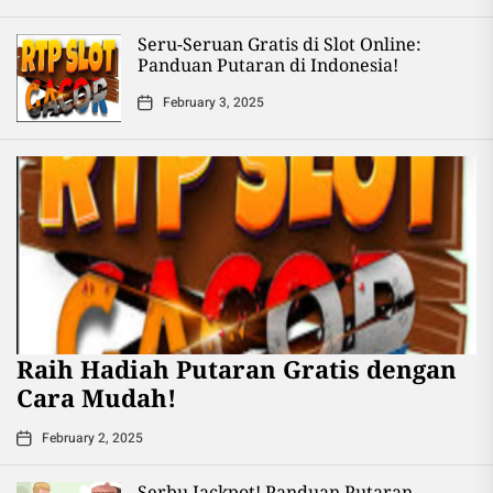
Seru-Seruan Gratis di Slot Online:
Panduan Putaran di Indonesia!
February 3, 2025
Raih Hadiah Putaran Gratis dengan
Cara Mudah!
February 2, 2025
Serbu Jackpot! Panduan Putaran