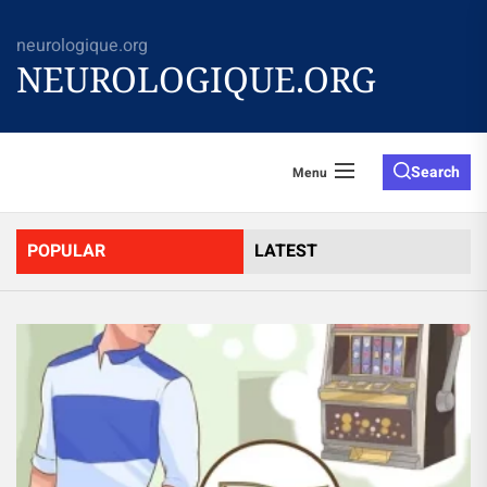
Skip
to
neurologique.org
the
NEUROLOGIQUE.ORG
content
Search
Menu
POPULAR
LATEST