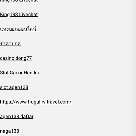
King138 Livechat
แทงบอลออนไลน์
ราคาบอล
casino dong77
Slot Gacor Hari Ini
slot agen138
https://www.frugal-rv-travel.com/
agen138 daftar
naga138