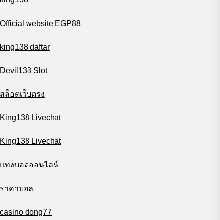
Official website EGP88
king138 daftar
Devil138 Slot
สล็อตเว็บตรง
King138 Livechat
King138 Livechat
แทงบอลออนไลน์
ราคาบอล
casino dong77