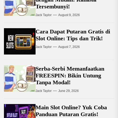
Tersembunyi!
Jack Taylor
August 9, 2026
Cara Dapat Putaran Gratis di
Slot Online: Tips dan Trik!
Jack Taylor
August 7, 2026
Serba-Serbi Memanfaatkan
FREESPIN: Bikin Untung
Tanpa Modal!
Jack Taylor
June 29, 2026
Main Slot Online? Yuk Coba
Panduan Putaran Gratis!