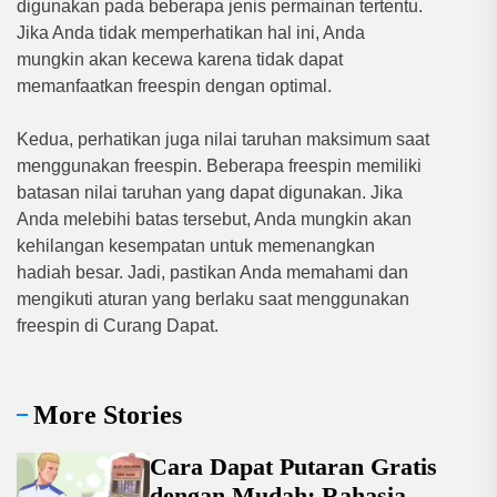
digunakan pada beberapa jenis permainan tertentu.
Jika Anda tidak memperhatikan hal ini, Anda
mungkin akan kecewa karena tidak dapat
memanfaatkan freespin dengan optimal.
Kedua, perhatikan juga nilai taruhan maksimum saat
menggunakan freespin. Beberapa freespin memiliki
batasan nilai taruhan yang dapat digunakan. Jika
Anda melebihi batas tersebut, Anda mungkin akan
kehilangan kesempatan untuk memenangkan
hadiah besar. Jadi, pastikan Anda memahami dan
mengikuti aturan yang berlaku saat menggunakan
freespin di Curang Dapat.
More Stories
Cara Dapat Putaran Gratis
dengan Mudah: Rahasia