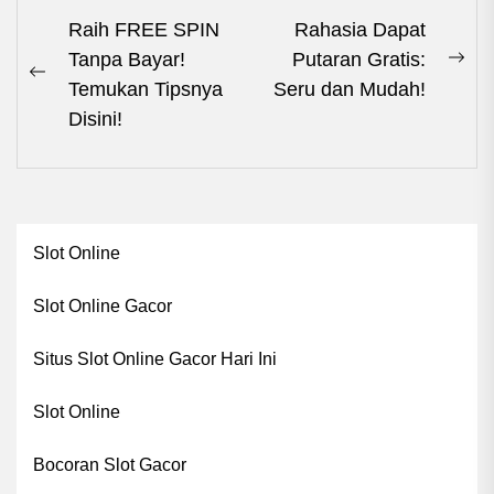
Post
Raih FREE SPIN
Rahasia Dapat
Tanpa Bayar!
Putaran Gratis:
navigation
Nex
Previous
Temukan Tipsnya
Seru dan Mudah!
pos
post:
Disini!
Slot Online
Slot Online Gacor
Situs Slot Online Gacor Hari Ini
Slot Online
Bocoran Slot Gacor