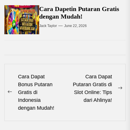
Cara Dapetin Putaran Gratis
dengan Mudah!
Jack Taylor
June 22, 2026
Post
Cara Dapat
Cara Dapat
Bonus Putaran
Putaran Gratis di
navigation
Nex
Gratis di
Slot Online: Tips
Previous
pos
Indonesia
dari Ahlinya!
post:
dengan Mudah!