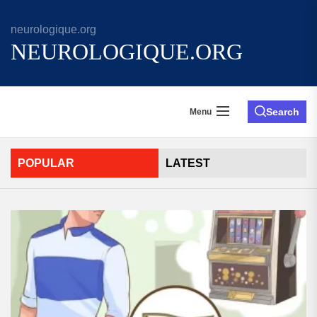
Skip
to
neurologique.org
the
NEUROLOGIQUE.ORG
content
Search
Menu
POPULAR
LATEST