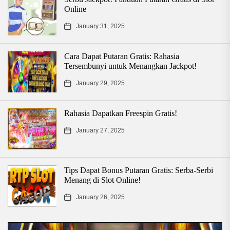
Online
January 31, 2025
Cara Dapat Putaran Gratis: Rahasia
Tersembunyi untuk Menangkan Jackpot!
January 29, 2025
Rahasia Dapatkan Freespin Gratis!
January 27, 2025
Tips Dapat Bonus Putaran Gratis: Serba-Serbi
Menang di Slot Online!
January 26, 2025