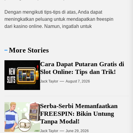
Dengan mengikuti tips-tips di atas, Anda dapat
meningkatkan peluang untuk mendapatkan freespin
dari kasino online. Namun, ingatlah untuk
More Stories
Cara Dapat Putaran Gratis di
Slot Online: Tips dan Trik!
Jack Taylor
August 7, 2026
Serba-Serbi Memanfaatkan
FREESPIN: Bikin Untung
Tanpa Modal!
Jack Taylor
June 29, 2026