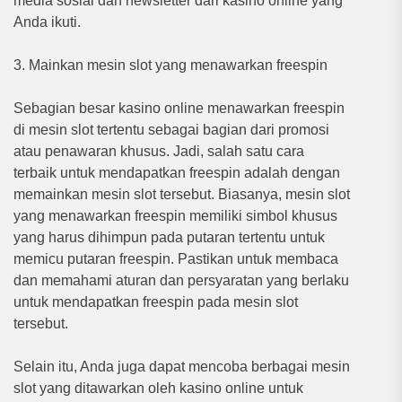
media sosial dan newsletter dari kasino online yang
Anda ikuti.
3. Mainkan mesin slot yang menawarkan freespin
Sebagian besar kasino online menawarkan freespin
di mesin slot tertentu sebagai bagian dari promosi
atau penawaran khusus. Jadi, salah satu cara
terbaik untuk mendapatkan freespin adalah dengan
memainkan mesin slot tersebut. Biasanya, mesin slot
yang menawarkan freespin memiliki simbol khusus
yang harus dihimpun pada putaran tertentu untuk
memicu putaran freespin. Pastikan untuk membaca
dan memahami aturan dan persyaratan yang berlaku
untuk mendapatkan freespin pada mesin slot
tersebut.
Selain itu, Anda juga dapat mencoba berbagai mesin
slot yang ditawarkan oleh kasino online untuk