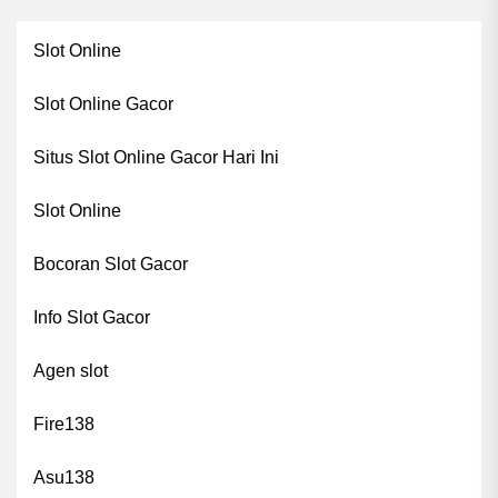
Slot Online
Slot Online Gacor
Situs Slot Online Gacor Hari Ini
Slot Online
Bocoran Slot Gacor
Info Slot Gacor
Agen slot
Fire138
Asu138