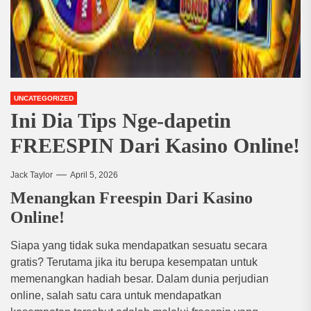
UNCATEGORIZED
Ini Dia Tips Nge-dapetin
FREESPIN Dari Kasino Online!
Jack Taylor
April 5, 2026
Menangkan Freespin Dari Kasino
Online!
Siapa yang tidak suka mendapatkan sesuatu secara
gratis? Terutama jika itu berupa kesempatan untuk
memenangkan hadiah besar. Dalam dunia perjudian
online, salah satu cara untuk mendapatkan