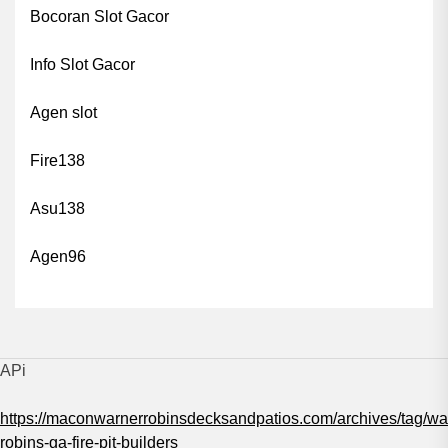
Bocoran Slot Gacor
Info Slot Gacor
Agen slot
Fire138
Asu138
Agen96
APi
https://maconwarnerrobinsdecksandpatios.com/archives/tag/wa
robins-ga-fire-pit-builders