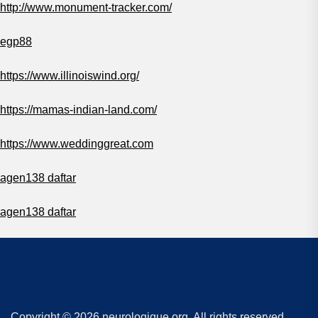
http://www.monument-tracker.com/
egp88
https://www.illinoiswind.org/
https://mamas-indian-land.com/
https://www.weddinggreat.com
agen138 daftar
agen138 daftar
Copyright © 2026
neurologique.org.
All rights reserved.