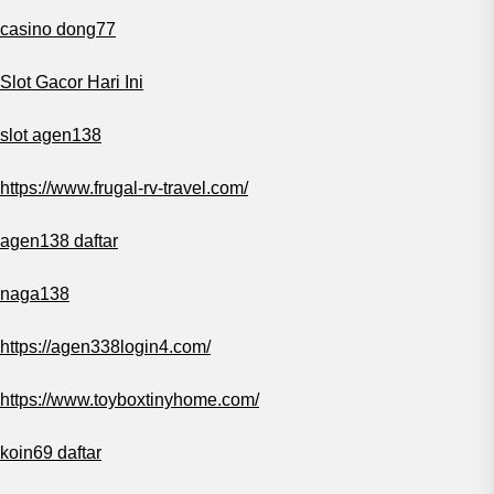
casino dong77
Slot Gacor Hari Ini
slot agen138
https://www.frugal-rv-travel.com/
agen138 daftar
naga138
https://agen338login4.com/
https://www.toyboxtinyhome.com/
koin69 daftar