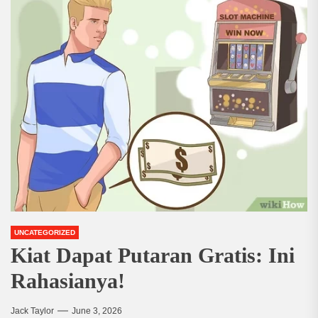
UNCATEGORIZED
Kiat Dapat Putaran Gratis: Ini
Rahasianya!
Jack Taylor
June 3, 2026