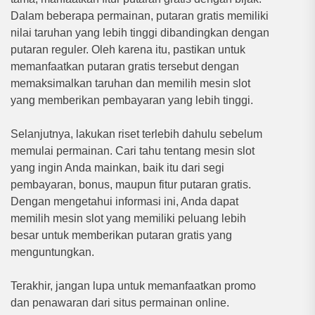
Dalam beberapa permainan, putaran gratis memiliki
nilai taruhan yang lebih tinggi dibandingkan dengan
putaran reguler. Oleh karena itu, pastikan untuk
memanfaatkan putaran gratis tersebut dengan
memaksimalkan taruhan dan memilih mesin slot
yang memberikan pembayaran yang lebih tinggi.
Selanjutnya, lakukan riset terlebih dahulu sebelum
memulai permainan. Cari tahu tentang mesin slot
yang ingin Anda mainkan, baik itu dari segi
pembayaran, bonus, maupun fitur putaran gratis.
Dengan mengetahui informasi ini, Anda dapat
memilih mesin slot yang memiliki peluang lebih
besar untuk memberikan putaran gratis yang
menguntungkan.
Terakhir, jangan lupa untuk memanfaatkan promo
dan penawaran dari situs permainan online.