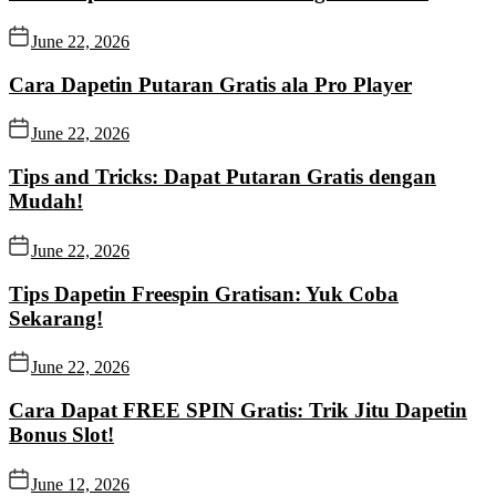
June 22, 2026
Cara Dapetin Putaran Gratis ala Pro Player
June 22, 2026
Tips and Tricks: Dapat Putaran Gratis dengan
Mudah!
June 22, 2026
Tips Dapetin Freespin Gratisan: Yuk Coba
Sekarang!
June 22, 2026
Cara Dapat FREE SPIN Gratis: Trik Jitu Dapetin
Bonus Slot!
June 12, 2026