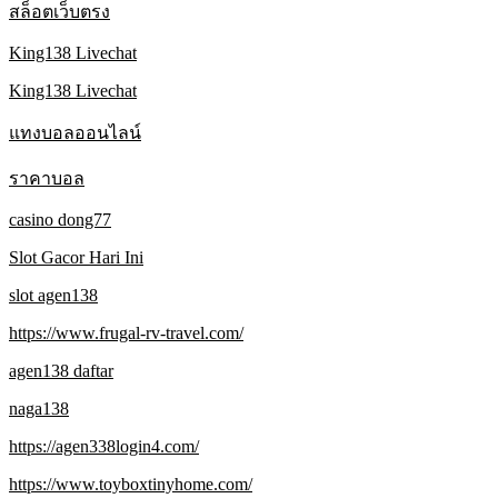
สล็อตเว็บตรง
King138 Livechat
King138 Livechat
แทงบอลออนไลน์
ราคาบอล
casino dong77
Slot Gacor Hari Ini
slot agen138
https://www.frugal-rv-travel.com/
agen138 daftar
naga138
https://agen338login4.com/
https://www.toyboxtinyhome.com/