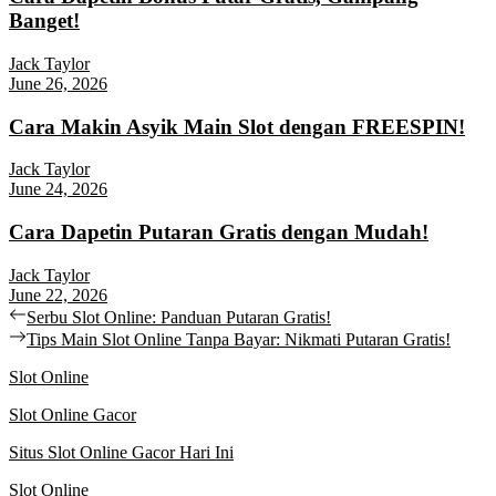
Banget!
Jack Taylor
June 26, 2026
Cara Makin Asyik Main Slot dengan FREESPIN!
Jack Taylor
June 24, 2026
Cara Dapetin Putaran Gratis dengan Mudah!
Jack Taylor
June 22, 2026
Post
Previous
Serbu Slot Online: Panduan Putaran Gratis!
post:
Next
Tips Main Slot Online Tanpa Bayar: Nikmati Putaran Gratis!
navigation
post:
Slot Online
Slot Online Gacor
Situs Slot Online Gacor Hari Ini
Slot Online