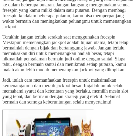
ke dalam beberapa putaran. Jangan langsung menggunakan semua
freespin yang kamu miliki dalam satu putaran. Dengan membagi
freespin ke dalam beberapa putaran, kamu bisa memperpanjang
waktu bermain dan meningkatkan peluangmu untuk memenangkan
jackpot.
Terakhir, jangan terlalu serakah saat menggunakan freespin.
Meskipun memenangkan jackpot adalah tujuan utama, tetapi tetap
bermainlah dengan bijak dan bertanggung jawab. Jangan terlalu
memaksakan diri untuk memenangkan hadiah besar, tetapi
nikmatilah pengalaman bermain judi online dengan santai. Siapa
tahu, dengan bermain santai dan menikmati setiap putaran, kamu
malah akan lebih mudah memenangkan jackpot yang diimpikan.
Jadi, itulah cara memanfaatkan freespin untuk maksimalkan
kemenanganmu dan meraih jackpot besar. Ingatlah untuk selalu
memahami syarat dan ketentuan yang berlaku, memilih mesin slot
yang tepat, dan bermain dengan strategi yang efektif. Selamat
bermain dan semoga keberuntungan selalu menyertaimu!