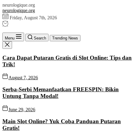
Skip
neurologique.org
to
neurologique.org
the
Friday, August 7th, 2026
content
Menu
Search
Trending News
Cara Dapat Putaran Gratis di Slot Online: Tips dan
Trik!
August 7, 2026
Serba-Serbi Memanfaatkan FREESPIN: Bikin
Untung Tanpa Modal!
June 29, 2026
Main Slot Online? Yuk Coba Panduan Putaran
Gratis!