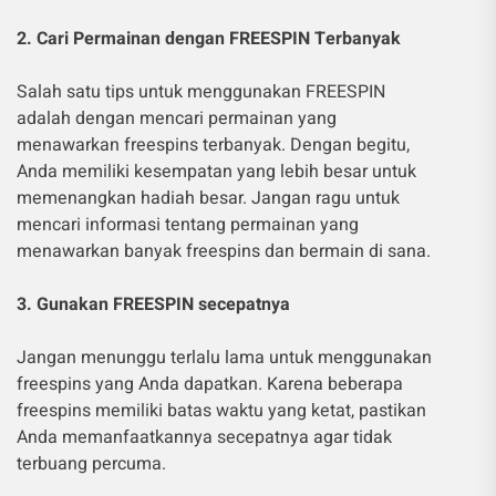
2. Cari Permainan dengan FREESPIN Terbanyak
Salah satu tips untuk menggunakan FREESPIN
adalah dengan mencari permainan yang
menawarkan freespins terbanyak. Dengan begitu,
Anda memiliki kesempatan yang lebih besar untuk
memenangkan hadiah besar. Jangan ragu untuk
mencari informasi tentang permainan yang
menawarkan banyak freespins dan bermain di sana.
3. Gunakan FREESPIN secepatnya
Jangan menunggu terlalu lama untuk menggunakan
freespins yang Anda dapatkan. Karena beberapa
freespins memiliki batas waktu yang ketat, pastikan
Anda memanfaatkannya secepatnya agar tidak
terbuang percuma.