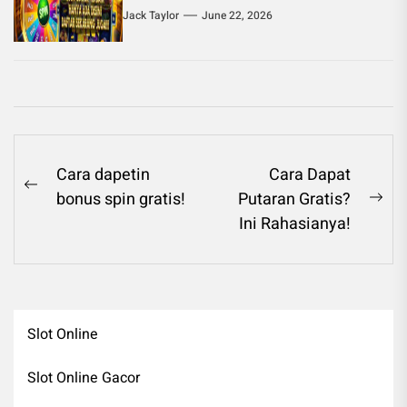
Jack Taylor
June 22, 2026
Post
Cara dapetin
Cara Dapat
Previous
bonus spin gratis!
Putaran Gratis?
navigation
Ne
post:
Ini Rahasianya!
pos
Slot Online
Slot Online Gacor