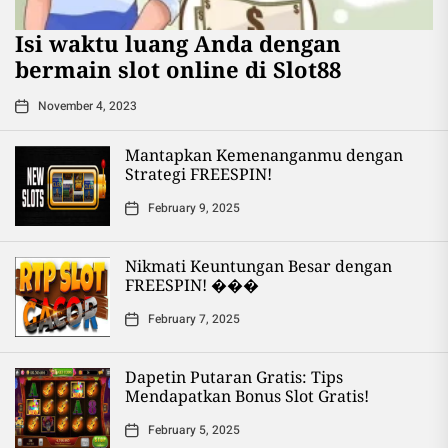
Isi waktu luang Anda dengan
bermain slot online di Slot88
November 4, 2023
Mantapkan Kemenanganmu dengan
Strategi FREESPIN!
February 9, 2025
Nikmati Keuntungan Besar dengan
FREESPIN! ���
February 7, 2025
Dapetin Putaran Gratis: Tips
Mendapatkan Bonus Slot Gratis!
February 5, 2025