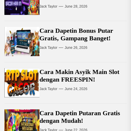
Jack Taylor
June 28, 2026
Cara Dapetin Bonus Putar
Gratis, Gampang Banget!
Jack Taylor
June 26, 2026
Cara Makin Asyik Main Slot
dengan FREESPIN!
Jack Taylor
June 24, 2026
Cara Dapetin Putaran Gratis
dengan Mudah!
Jack Taylor
June 22, 2026