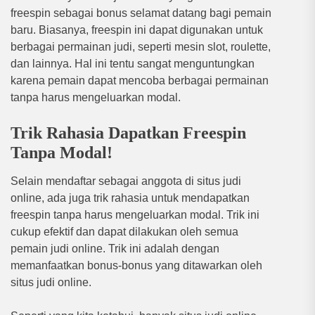
freespin sebagai bonus selamat datang bagi pemain
baru. Biasanya, freespin ini dapat digunakan untuk
berbagai permainan judi, seperti mesin slot, roulette,
dan lainnya. Hal ini tentu sangat menguntungkan
karena pemain dapat mencoba berbagai permainan
tanpa harus mengeluarkan modal.
Trik Rahasia Dapatkan Freespin
Tanpa Modal!
Selain mendaftar sebagai anggota di situs judi
online, ada juga trik rahasia untuk mendapatkan
freespin tanpa harus mengeluarkan modal. Trik ini
cukup efektif dan dapat dilakukan oleh semua
pemain judi online. Trik ini adalah dengan
memanfaatkan bonus-bonus yang ditawarkan oleh
situs judi online.