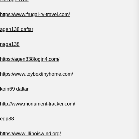
https://www.frugal-rv-travel.com/
agen138 daftar
naga138
https://agen338login4.com/
https://www.toyboxtinyhome.com/
koin69 daftar
http://www.monument-tracker.com/
egp88
https://www.illinoiswind.org/