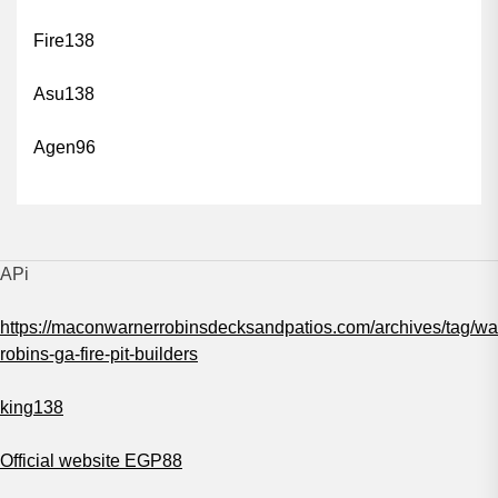
Fire138
Asu138
Agen96
APi
https://maconwarnerrobinsdecksandpatios.com/archives/tag/wa
robins-ga-fire-pit-builders
king138
Official website EGP88