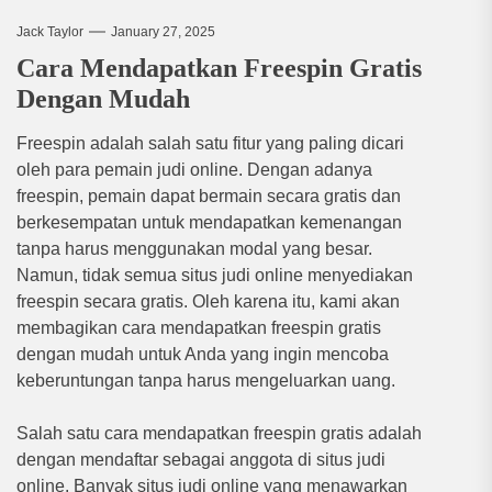
Jack Taylor
January 27, 2025
Cara Mendapatkan Freespin Gratis
Dengan Mudah
Freespin adalah salah satu fitur yang paling dicari
oleh para pemain judi online. Dengan adanya
freespin, pemain dapat bermain secara gratis dan
berkesempatan untuk mendapatkan kemenangan
tanpa harus menggunakan modal yang besar.
Namun, tidak semua situs judi online menyediakan
freespin secara gratis. Oleh karena itu, kami akan
membagikan cara mendapatkan freespin gratis
dengan mudah untuk Anda yang ingin mencoba
keberuntungan tanpa harus mengeluarkan uang.
Salah satu cara mendapatkan freespin gratis adalah
dengan mendaftar sebagai anggota di situs judi
online. Banyak situs judi online yang menawarkan