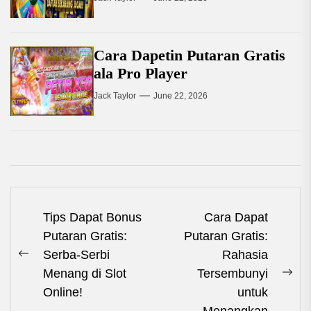
Cara Dapetin Putaran Gratis
ala Pro Player
Jack Taylor
June 22, 2026
Post
Tips Dapat Bonus
Cara Dapat
Putaran Gratis:
Putaran Gratis:
navigation
Serba-Serbi
Rahasia
Previous
Menang di Slot
Tersembunyi
post:
Nex
Online!
untuk
pos
Menangkan