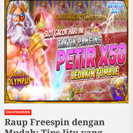
UNCATEGORIZED
Raup Freespin dengan
Mudah: Tips Jitu yang