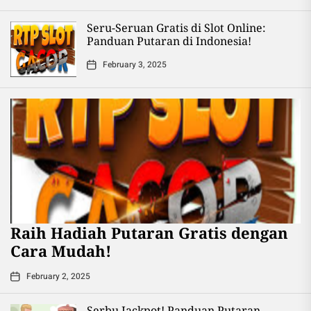
Seru-Seruan Gratis di Slot Online:
Panduan Putaran di Indonesia!
February 3, 2025
Raih Hadiah Putaran Gratis dengan
Cara Mudah!
February 2, 2025
Serbu Jackpot! Panduan Putaran