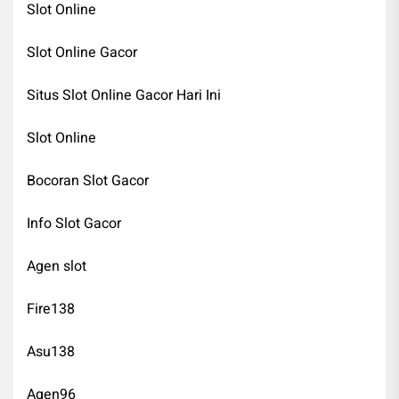
Slot Online
Slot Online Gacor
Situs Slot Online Gacor Hari Ini
Slot Online
Bocoran Slot Gacor
Info Slot Gacor
Agen slot
Fire138
Asu138
Agen96