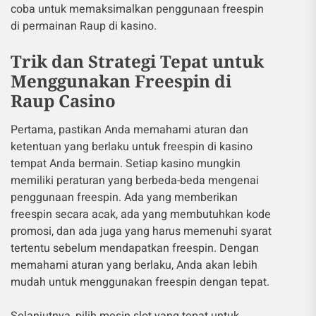
coba untuk memaksimalkan penggunaan freespin
di permainan Raup di kasino.
Trik dan Strategi Tepat untuk
Menggunakan Freespin di
Raup Casino
Pertama, pastikan Anda memahami aturan dan
ketentuan yang berlaku untuk freespin di kasino
tempat Anda bermain. Setiap kasino mungkin
memiliki peraturan yang berbeda-beda mengenai
penggunaan freespin. Ada yang memberikan
freespin secara acak, ada yang membutuhkan kode
promosi, dan ada juga yang harus memenuhi syarat
tertentu sebelum mendapatkan freespin. Dengan
memahami aturan yang berlaku, Anda akan lebih
mudah untuk menggunakan freespin dengan tepat.
Selanjutnya, pilih mesin slot yang tepat untuk