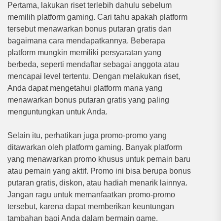
Pertama, lakukan riset terlebih dahulu sebelum
memilih platform gaming. Cari tahu apakah platform
tersebut menawarkan bonus putaran gratis dan
bagaimana cara mendapatkannya. Beberapa
platform mungkin memiliki persyaratan yang
berbeda, seperti mendaftar sebagai anggota atau
mencapai level tertentu. Dengan melakukan riset,
Anda dapat mengetahui platform mana yang
menawarkan bonus putaran gratis yang paling
menguntungkan untuk Anda.
Selain itu, perhatikan juga promo-promo yang
ditawarkan oleh platform gaming. Banyak platform
yang menawarkan promo khusus untuk pemain baru
atau pemain yang aktif. Promo ini bisa berupa bonus
putaran gratis, diskon, atau hadiah menarik lainnya.
Jangan ragu untuk memanfaatkan promo-promo
tersebut, karena dapat memberikan keuntungan
tambahan bagi Anda dalam bermain game.