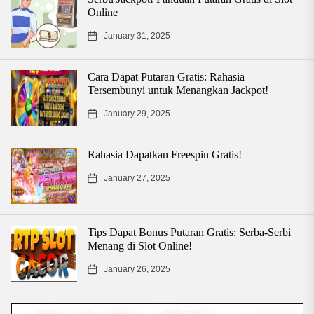
Online
January 31, 2025
Cara Dapat Putaran Gratis: Rahasia
Tersembunyi untuk Menangkan Jackpot!
January 29, 2025
Rahasia Dapatkan Freespin Gratis!
January 27, 2025
Tips Dapat Bonus Putaran Gratis: Serba-Serbi
Menang di Slot Online!
January 26, 2025