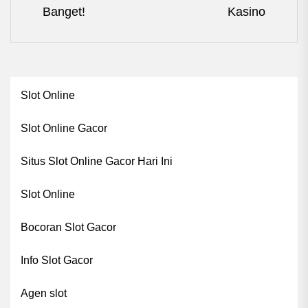
post:
pos
Banget!
Kasino
Slot Online
Slot Online Gacor
Situs Slot Online Gacor Hari Ini
Slot Online
Bocoran Slot Gacor
Info Slot Gacor
Agen slot