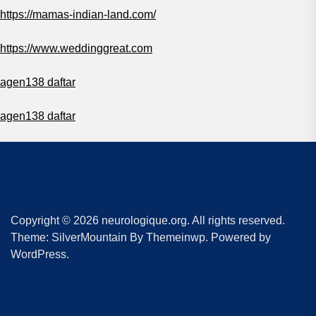
https://mamas-indian-land.com/
https://www.weddinggreat.com
agen138 daftar
agen138 daftar
Copyright © 2026
neurologique.org.
All rights reserved.
Theme: SilverMountain By
Themeinwp.
Powered by
WordPress.