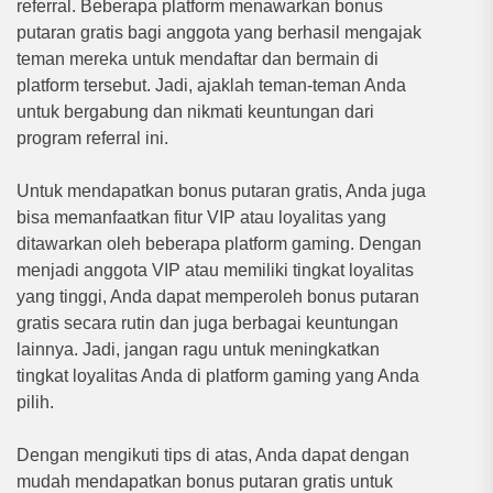
referral. Beberapa platform menawarkan bonus
putaran gratis bagi anggota yang berhasil mengajak
teman mereka untuk mendaftar dan bermain di
platform tersebut. Jadi, ajaklah teman-teman Anda
untuk bergabung dan nikmati keuntungan dari
program referral ini.
Untuk mendapatkan bonus putaran gratis, Anda juga
bisa memanfaatkan fitur VIP atau loyalitas yang
ditawarkan oleh beberapa platform gaming. Dengan
menjadi anggota VIP atau memiliki tingkat loyalitas
yang tinggi, Anda dapat memperoleh bonus putaran
gratis secara rutin dan juga berbagai keuntungan
lainnya. Jadi, jangan ragu untuk meningkatkan
tingkat loyalitas Anda di platform gaming yang Anda
pilih.
Dengan mengikuti tips di atas, Anda dapat dengan
mudah mendapatkan bonus putaran gratis untuk