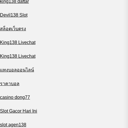
king138 daftar
Devil138 Slot
สล็อตเว็บตรง
King138 Livechat
King138 Livechat
แทงบอลออนไลน์
ราคาบอล
casino dong77
Slot Gacor Hari Ini
slot agen138