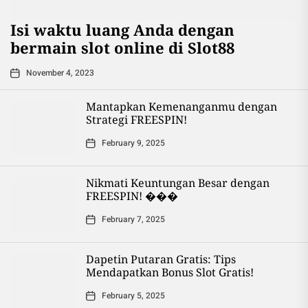
Isi waktu luang Anda dengan
bermain slot online di Slot88
November 4, 2023
Mantapkan Kemenanganmu dengan
Strategi FREESPIN!
February 9, 2025
Nikmati Keuntungan Besar dengan
FREESPIN! ���
February 7, 2025
Dapetin Putaran Gratis: Tips
Mendapatkan Bonus Slot Gratis!
February 5, 2025