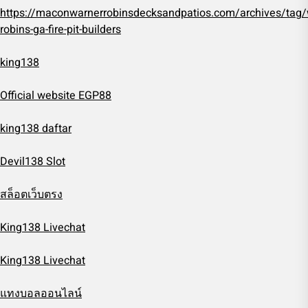
https://maconwarnerrobinsdecksandpatios.com/archives/tag/
robins-ga-fire-pit-builders
king138
Official website EGP88
king138 daftar
Devil138 Slot
สล็อตเว็บตรง
King138 Livechat
King138 Livechat
แทงบอลออนไลน์