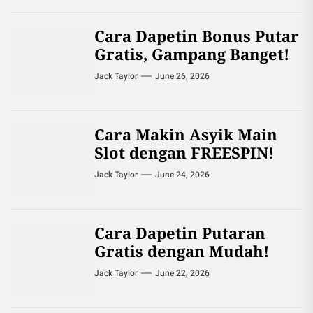
Cara Dapetin Bonus Putar
Gratis, Gampang Banget!
Jack Taylor
June 26, 2026
Cara Makin Asyik Main
Slot dengan FREESPIN!
Jack Taylor
June 24, 2026
Cara Dapetin Putaran
Gratis dengan Mudah!
Jack Taylor
June 22, 2026