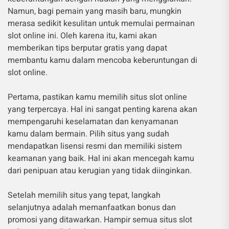
Namun, bagi pemain yang masih baru, mungkin
merasa sedikit kesulitan untuk memulai permainan
slot online ini. Oleh karena itu, kami akan
memberikan tips berputar gratis yang dapat
membantu kamu dalam mencoba keberuntungan di
slot online.
Pertama, pastikan kamu memilih situs slot online
yang terpercaya. Hal ini sangat penting karena akan
mempengaruhi keselamatan dan kenyamanan
kamu dalam bermain. Pilih situs yang sudah
mendapatkan lisensi resmi dan memiliki sistem
keamanan yang baik. Hal ini akan mencegah kamu
dari penipuan atau kerugian yang tidak diinginkan.
Setelah memilih situs yang tepat, langkah
selanjutnya adalah memanfaatkan bonus dan
promosi yang ditawarkan. Hampir semua situs slot