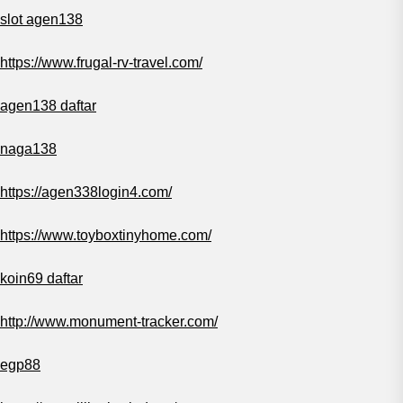
slot agen138
https://www.frugal-rv-travel.com/
agen138 daftar
naga138
https://agen338login4.com/
https://www.toyboxtinyhome.com/
koin69 daftar
http://www.monument-tracker.com/
egp88