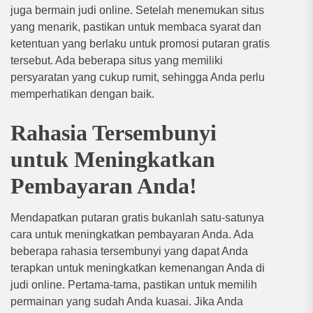
juga bermain judi online. Setelah menemukan situs
yang menarik, pastikan untuk membaca syarat dan
ketentuan yang berlaku untuk promosi putaran gratis
tersebut. Ada beberapa situs yang memiliki
persyaratan yang cukup rumit, sehingga Anda perlu
memperhatikan dengan baik.
Rahasia Tersembunyi
untuk Meningkatkan
Pembayaran Anda!
Mendapatkan putaran gratis bukanlah satu-satunya
cara untuk meningkatkan pembayaran Anda. Ada
beberapa rahasia tersembunyi yang dapat Anda
terapkan untuk meningkatkan kemenangan Anda di
judi online. Pertama-tama, pastikan untuk memilih
permainan yang sudah Anda kuasai. Jika Anda