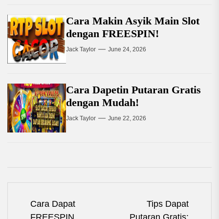
Cara Makin Asyik Main Slot
dengan FREESPIN!
Jack Taylor
June 24, 2026
Cara Dapetin Putaran Gratis
dengan Mudah!
Jack Taylor
June 22, 2026
Post
Cara Dapat
Tips Dapat
FREESPIN
Putaran Gratis: