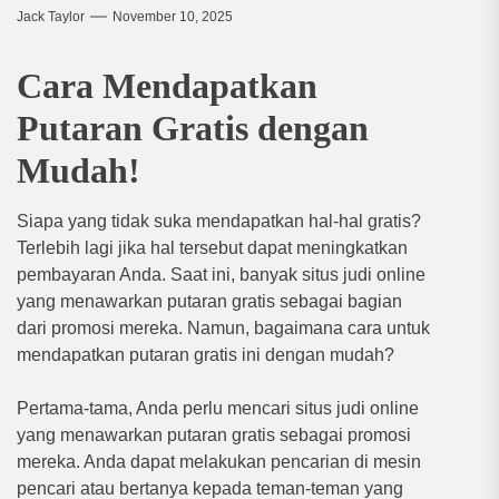
Jack Taylor
November 10, 2025
Cara Mendapatkan
Putaran Gratis dengan
Mudah!
Siapa yang tidak suka mendapatkan hal-hal gratis?
Terlebih lagi jika hal tersebut dapat meningkatkan
pembayaran Anda. Saat ini, banyak situs judi online
yang menawarkan putaran gratis sebagai bagian
dari promosi mereka. Namun, bagaimana cara untuk
mendapatkan putaran gratis ini dengan mudah?
Pertama-tama, Anda perlu mencari situs judi online
yang menawarkan putaran gratis sebagai promosi
mereka. Anda dapat melakukan pencarian di mesin
pencari atau bertanya kepada teman-teman yang