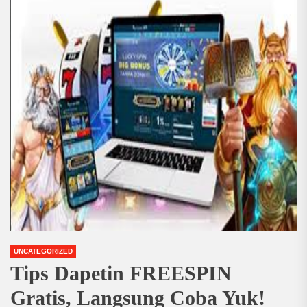
UNCATEGORIZED
Tips Dapetin FREESPIN
Gratis, Langsung Coba Yuk!