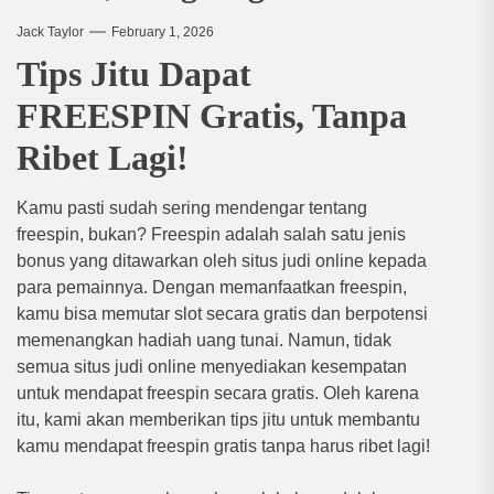
Jack Taylor
February 1, 2026
Tips Jitu Dapat
FREESPIN Gratis, Tanpa
Ribet Lagi!
Kamu pasti sudah sering mendengar tentang
freespin, bukan? Freespin adalah salah satu jenis
bonus yang ditawarkan oleh situs judi online kepada
para pemainnya. Dengan memanfaatkan freespin,
kamu bisa memutar slot secara gratis dan berpotensi
memenangkan hadiah uang tunai. Namun, tidak
semua situs judi online menyediakan kesempatan
untuk mendapat freespin secara gratis. Oleh karena
itu, kami akan memberikan tips jitu untuk membantu
kamu mendapat freespin gratis tanpa harus ribet lagi!