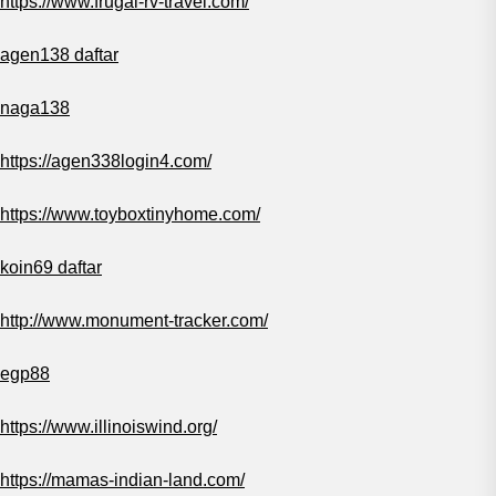
https://www.frugal-rv-travel.com/
agen138 daftar
naga138
https://agen338login4.com/
https://www.toyboxtinyhome.com/
koin69 daftar
http://www.monument-tracker.com/
egp88
https://www.illinoiswind.org/
https://mamas-indian-land.com/