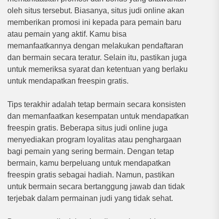
oleh situs tersebut. Biasanya, situs judi online akan
memberikan promosi ini kepada para pemain baru
atau pemain yang aktif. Kamu bisa
memanfaatkannya dengan melakukan pendaftaran
dan bermain secara teratur. Selain itu, pastikan juga
untuk memeriksa syarat dan ketentuan yang berlaku
untuk mendapatkan freespin gratis.
Tips terakhir adalah tetap bermain secara konsisten
dan memanfaatkan kesempatan untuk mendapatkan
freespin gratis. Beberapa situs judi online juga
menyediakan program loyalitas atau penghargaan
bagi pemain yang sering bermain. Dengan tetap
bermain, kamu berpeluang untuk mendapatkan
freespin gratis sebagai hadiah. Namun, pastikan
untuk bermain secara bertanggung jawab dan tidak
terjebak dalam permainan judi yang tidak sehat.