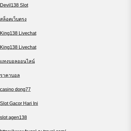
Devil138 Slot
สล็อตเว็บตรง
King138 Livechat
King138 Livechat
แทงบอลออนไลน์
ราคาบอล
casino dong77
Slot Gacor Hari Ini
slot agen138