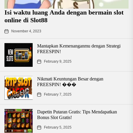
Isi waktu luang Anda dengan bermain slot
online di Slot88
November 4, 2023
Mantapkan Kemenanganmu dengan Strategi
FREESPIN!
February 9, 2025
Nikmati Keuntungan Besar dengan
FREESPIN! ���
February 7, 2025
Dapetin Putaran Gratis: Tips Mendapatkan
Bonus Slot Gratis!
February 5, 2025