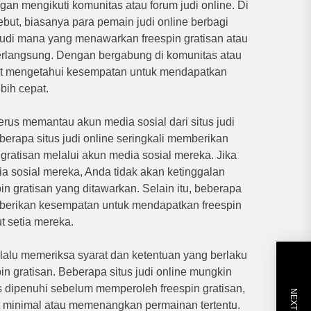
an mengikuti komunitas atau forum judi online. Di
ebut, biasanya para pemain judi online berbagi
judi mana yang menawarkan freespin gratisan atau
rlangsung. Dengan bergabung di komunitas atau
pat mengetahui kesempatan untuk mendapatkan
ebih cepat.
terus memantau akun media sosial dari situs judi
berapa situs judi online seringkali memberikan
 gratisan melalui akun media sosial mereka. Jika
a sosial mereka, Anda tidak akan ketinggalan
in gratisan yang ditawarkan. Selain itu, beberapa
emberikan kesempatan untuk mendapatkan freespin
t setia mereka.
elalu memeriksa syarat dan ketentuan yang berlaku
n gratisan. Beberapa situs judi online mungkin
s dipenuhi sebelum memperoleh freespin gratisan,
t minimal atau memenangkan permainan tertentu.