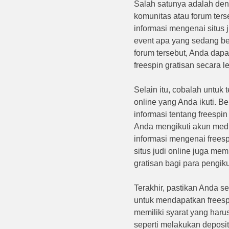
Salah satunya adalah deng
komunitas atau forum ters
informasi mengenai situs 
event apa yang sedang be
forum tersebut, Anda da
freespin gratisan secara l
Selain itu, cobalah untuk 
online yang Anda ikuti. Be
informasi tentang freespin
Anda mengikuti akun medi
informasi mengenai freesp
situs judi online juga m
gratisan bagi para pengiku
Terakhir, pastikan Anda s
untuk mendapatkan freespi
memiliki syarat yang haru
seperti melakukan deposi