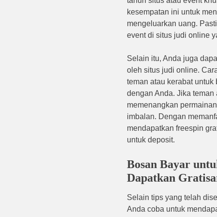
tahun situs atau event kh
kesempatan ini untuk mend
mengeluarkan uang. Past
event di situs judi online 
Selain itu, Anda juga dap
oleh situs judi online. 
teman atau kerabat untuk 
dengan Anda. Jika teman 
memenangkan permainan, 
imbalan. Dengan memanfaat
mendapatkan freespin gra
untuk deposit.
Bosan Bayar untuk
Dapatkan Gratisa
Selain tips yang telah di
Anda coba untuk mendapat