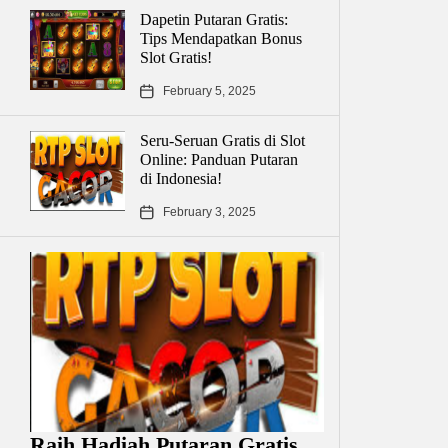
Dapetin Putaran Gratis:
Tips Mendapatkan Bonus
Slot Gratis!
February 5, 2025
Seru-Seruan Gratis di Slot
Online: Panduan Putaran
di Indonesia!
February 3, 2025
Raih Hadiah Putaran Gratis