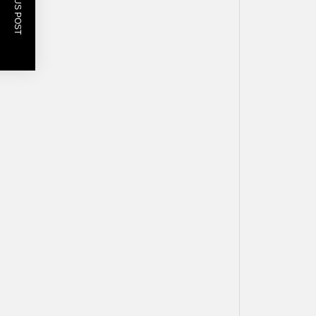
PREVIOUS POST