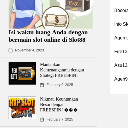
Bocora
Info S
Isi waktu luang Anda dengan
Agen s
bermain slot online di Slot88
November 4, 2023
Fire13
Mantapkan
Asu13
Kemenanganmu dengan
Strategi FREESPIN!
Agen9
February 9, 2025
Nikmati Keuntungan
Besar dengan
FREESPIN! ���
February 7, 2025