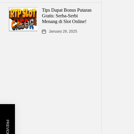
Tips Dapat Bonus Putaran
Gratis: Serba-Serbi
Menang di Slot Online!
January 26, 2025