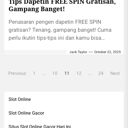
Tips Dapetin FREE SPIN Gratisan,
Gampang Banget!
Penasaran pengen dapetin FREE SPIN
gratisan? Tenang, gampang banget! Cuma
perlu ikutin tips-tips ini dan kamu bisa
nikmatin free spin tanpa bayar!
Jack Taylor
October 22, 2025
Posts
Previous
1
…
10
11
12
…
24
Next
pagination
Slot Online
Slot Online Gacor
Situs Slot Online Gacor Hari Ini