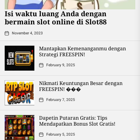
Isi waktu luang Anda dengan
bermain slot online di Slot88
November 4, 2023
Mantapkan Kemenanganmu dengan
Strategi FREESPIN!
February 9, 2025
Nikmati Keuntungan Besar dengan
FREESPIN! ���
February 7, 2025
Dapetin Putaran Gratis: Tips
Mendapatkan Bonus Slot Gratis!
February 5, 2025