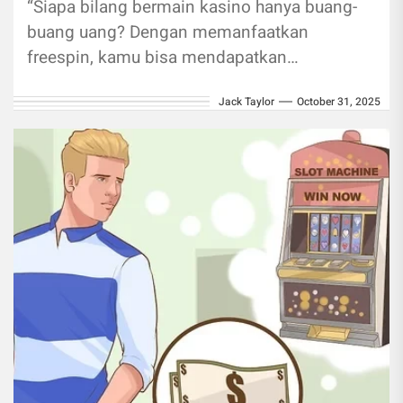
“Siapa bilang bermain kasino hanya buang-
buang uang? Dengan memanfaatkan
freespin, kamu bisa mendapatkan
keuntungan maksimal! Yuk, simak tipsnya di
Jack Taylor
October 31, 2025
sini!”