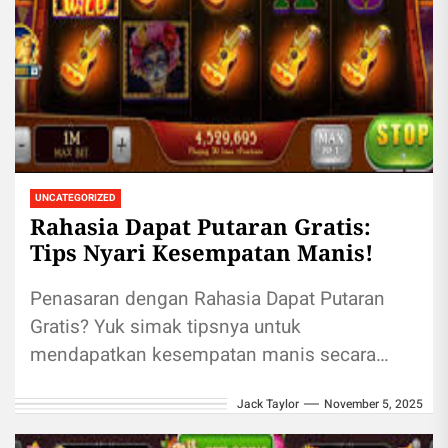
UNCATEGORIZED
Rahasia Dapat Putaran Gratis:
Tips Nyari Kesempatan Manis!
Penasaran dengan Rahasia Dapat Putaran
Gratis? Yuk simak tipsnya untuk
mendapatkan kesempatan manis secara
gratis! #RahasiaPutaranGratis
Jack Taylor
November 5, 2025
#TipsNyariKesempatanManis #Beruntung