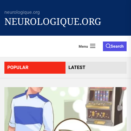
Skip
to
neurologique.org
the
NEUROLOGIQUE.ORG
content
Search
Menu
POPULAR
LATEST