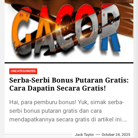
UNCATEGORIZED
Serba-Serbi Bonus Putaran Gratis:
Cara Dapatin Secara Gratis!
Hai, para pemburu bonus! Yuk, simak serba-
serbi bonus putaran gratis dan cara
mendapatkannya secara gratis di artikel ini.
Siap-siap menang banyak! 💰
Jack Taylor
October 24, 2025