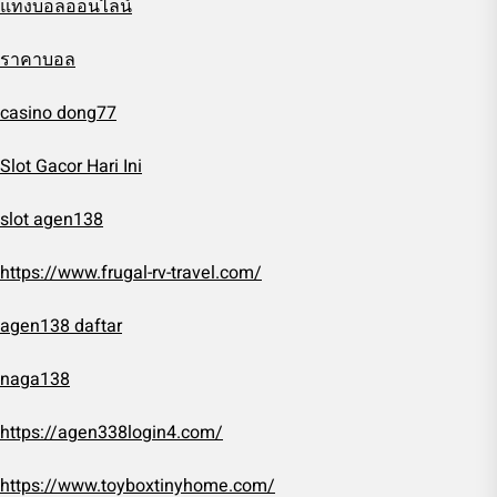
แทงบอลออนไลน์
ราคาบอล
casino dong77
Slot Gacor Hari Ini
slot agen138
https://www.frugal-rv-travel.com/
agen138 daftar
naga138
https://agen338login4.com/
https://www.toyboxtinyhome.com/