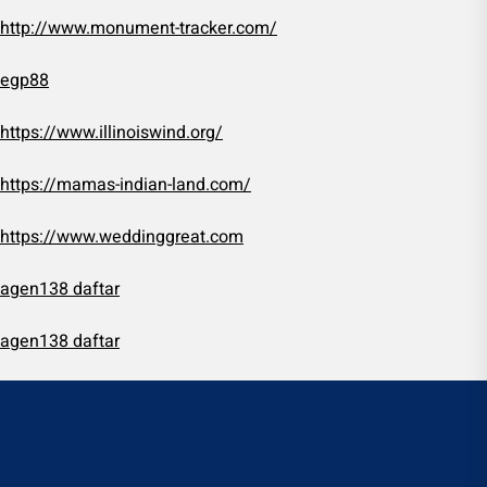
http://www.monument-tracker.com/
egp88
https://www.illinoiswind.org/
https://mamas-indian-land.com/
https://www.weddinggreat.com
agen138 daftar
agen138 daftar