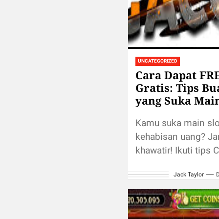
UNCATEGORIZED
Cara Dapat FR
Gratis: Tips B
yang Suka Main
Kamu suka main slot
kehabisan uang? J
khawatir! Ikuti tips 
FREESPIN Gratis dal
Jack Taylor
ini dan nikmati pe
tanpa khawatir