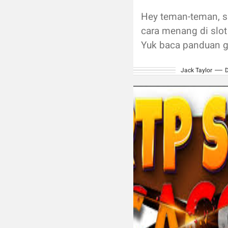
Hey teman-teman, s
cara menang di slot
Yuk baca panduan g
Kocok Keberuntun
Jack Taylor
untuk mendapatkan 
gratis dan kemenan
#slotonline #pand