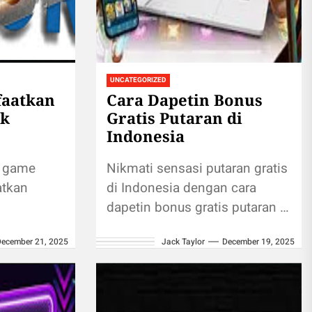
UNCATEGORIZED
faatkan
Cara Dapetin Bonus
uk
Gratis Putaran di
Indonesia
n game
Nikmati sensasi putaran gratis
atkan
di Indonesia dengan cara
dapetin bonus gratis putaran –
h besar
tanpa perlu keluar modal! Yuk,
December 21, 2025
Jack Taylor
December 19, 2025
kan
cek artikel ini! #bonusgratis
 artikel
#putarangratis #caramud
game