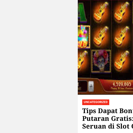
UNCATEGORIZED
Tips Dapat Bon
Putaran Gratis
Seruan di Slot 