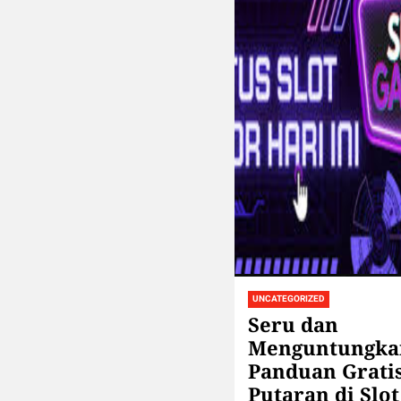
UNCATEGORIZED
Seru dan
Menguntungka
Panduan Grati
Putaran di Slot