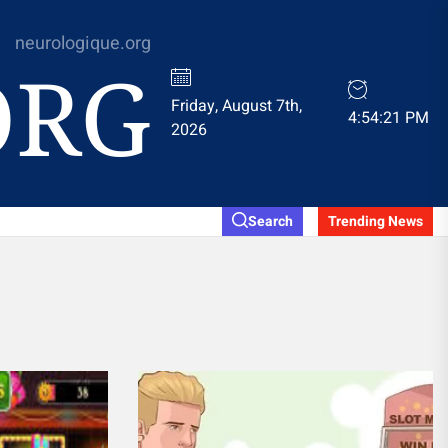
neurologique.org
ORG
Friday, August 7th,
4:54:22 PM
2026
Search
Trending News