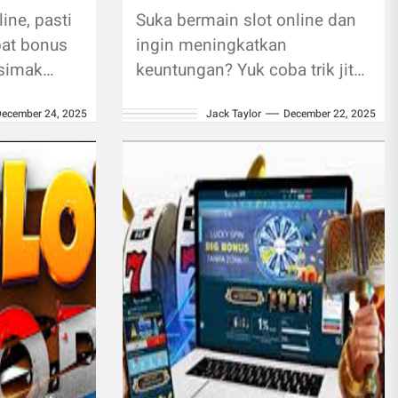
ine, pasti
Suka bermain slot online dan
pat bonus
ingin meningkatkan
 simak
keuntungan? Yuk coba trik jitu
ruan
FREESPIN! Dapatkan tipsnya
December 24, 2025
Jack Taylor
December 22, 2025
t online!
di sini untuk meraih untung
lebih banyak! #slotonline
#FREES