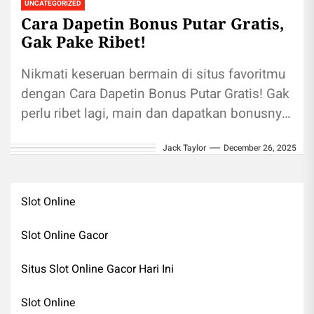
UNCATEGORIZED
Cara Dapetin Bonus Putar Gratis,
Gak Pake Ribet!
Nikmati keseruan bermain di situs favoritmu
dengan Cara Dapetin Bonus Putar Gratis! Gak
perlu ribet lagi, main dan dapatkan bonusnya
sekarang juga! 😎 #bonus
Jack Taylor
December 26, 2025
Slot Online
Slot Online Gacor
Situs Slot Online Gacor Hari Ini
Slot Online