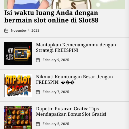
Isi waktu luang Anda dengan
bermain slot online di Slot88
November 4, 2023
Mantapkan Kemenanganmu dengan
Strategi FREESPIN!
February 9, 2025
Nikmati Keuntungan Besar dengan
FREESPIN! ���
February 7, 2025
Dapetin Putaran Gratis: Tips
Mendapatkan Bonus Slot Gratis!
February 5, 2025