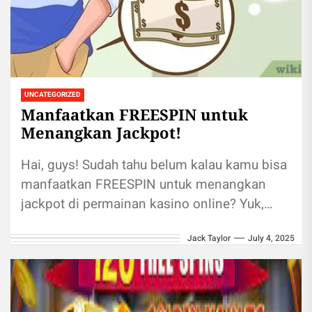
UNCATEGORIZED
Manfaatkan FREESPIN untuk
Menangkan Jackpot!
Hai, guys! Sudah tahu belum kalau kamu bisa
manfaatkan FREESPIN untuk menangkan
jackpot di permainan kasino online? Yuk,
simak artikel ini untuk tipsnya! 💰 #Manfaat
Jack Taylor
July 4, 2025