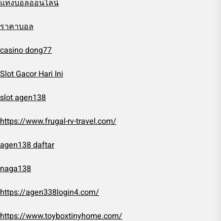
แทงบอลออนไลน์
ราคาบอล
casino dong77
Slot Gacor Hari Ini
slot agen138
https://www.frugal-rv-travel.com/
agen138 daftar
naga138
https://agen338login4.com/
https://www.toyboxtinyhome.com/