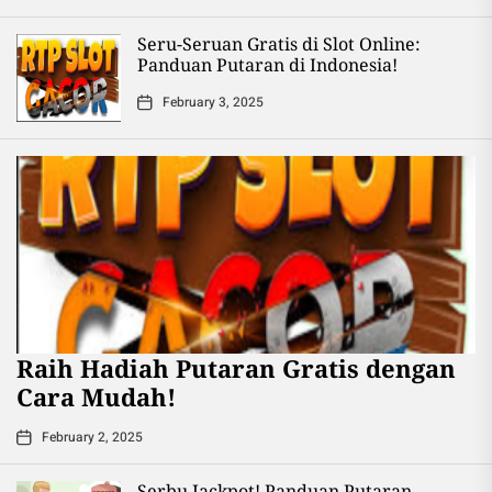
Seru-Seruan Gratis di Slot Online:
Panduan Putaran di Indonesia!
February 3, 2025
Raih Hadiah Putaran Gratis dengan
Cara Mudah!
February 2, 2025
Serbu Jackpot! Panduan Putaran