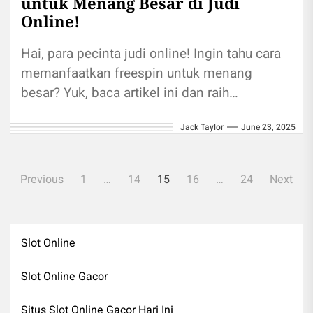
untuk Menang Besar di Judi
Online!
Hai, para pecinta judi online! Ingin tahu cara
memanfaatkan freespin untuk menang
besar? Yuk, baca artikel ini dan raih
kesuksesanmu di dunia judi online!
Jack Taylor
June 23, 2025
Posts
Previous
1
…
14
15
16
…
24
Next
pagination
Slot Online
Slot Online Gacor
Situs Slot Online Gacor Hari Ini