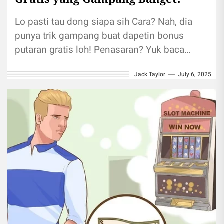
Lo pasti tau dong siapa sih Cara? Nah, dia
punya trik gampang buat dapetin bonus
putaran gratis loh! Penasaran? Yuk baca
artikel ini! #CaraDapet
Jack Taylor
July 6, 2025