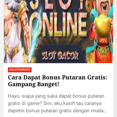
UNCATEGORIZED
Cara Dapat Bonus Putaran Gratis:
Gampang Banget!
Hayo, siapa yang suka dapat bonus putaran
gratis di game? Sini, aku kasih tau caranya
dapetin bonus putaran gratis dengan mudah!