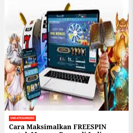
UNCATEGORIZED
Cara Maksimalkan FREESPIN