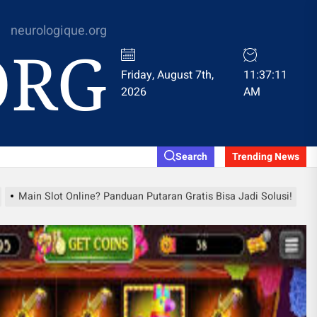
neurologique.org
ORG
Friday, August 7th,
11:37:12
2026
AM
Search
Trending News
Main Slot Online? Panduan Putaran Gratis Bisa Jadi Solusi!