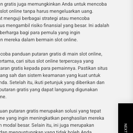
ran gratis juga memungkinkan Anda untuk mencoba
 slot online tanpa harus mengeluarkan uang.
t menguji berbagai strategi atau mencoba
s mengambil risiko finansial yang besar. Ini adalah
erharga bagi para pemula yang ingin
mereka dalam bermain slot online.
oba panduan putaran gratis di main slot online,
tama, cari situs slot online terpercaya yang
an gratis kepada para pemainnya. Pastikan situs
i yang sah dan sistem keamanan yang kuat untuk
da. Setelah itu, ikuti petunjuk yang diberikan dan
utaran gratis yang dapat langsung digunakan
ne.
uan putaran gratis merupakan solusi yang tepat
line yang ingin meningkatkan penghasilan mereka
modal besar. Selain itu, ini juga merupakan
dan menguntungkan yang tidak boleh Anda