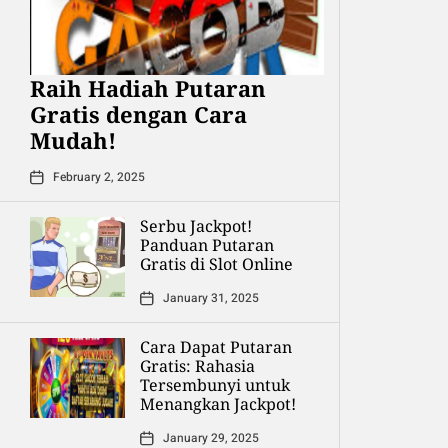
Raih Hadiah Putaran
Gratis dengan Cara
Mudah!
February 2, 2025
Serbu Jackpot!
Panduan Putaran
Gratis di Slot Online
January 31, 2025
Cara Dapat Putaran
Gratis: Rahasia
Tersembunyi untuk
Menangkan Jackpot!
January 29, 2025