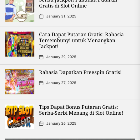
Gratis di Slot Online
January 31, 2025
Cara Dapat Putaran Gratis: Rahasia
Tersembunyi untuk Menangkan
Jackpot!
January 29, 2025
Rahasia Dapatkan Freespin Gratis!
January 27, 2025
Tips Dapat Bonus Putaran Gratis:
Serba-Serbi Menang di Slot Online!
January 26, 2025