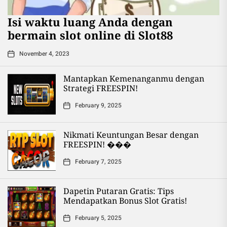
Isi waktu luang Anda dengan
bermain slot online di Slot88
November 4, 2023
Mantapkan Kemenanganmu dengan
Strategi FREESPIN!
February 9, 2025
Nikmati Keuntungan Besar dengan
FREESPIN! ���
February 7, 2025
Dapetin Putaran Gratis: Tips
Mendapatkan Bonus Slot Gratis!
February 5, 2025