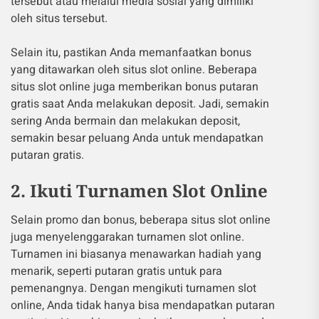
tersebut atau melalui media sosial yang dimiliki
oleh situs tersebut.
Selain itu, pastikan Anda memanfaatkan bonus
yang ditawarkan oleh situs slot online. Beberapa
situs slot online juga memberikan bonus putaran
gratis saat Anda melakukan deposit. Jadi, semakin
sering Anda bermain dan melakukan deposit,
semakin besar peluang Anda untuk mendapatkan
putaran gratis.
2. Ikuti Turnamen Slot Online
Selain promo dan bonus, beberapa situs slot online
juga menyelenggarakan turnamen slot online.
Turnamen ini biasanya menawarkan hadiah yang
menarik, seperti putaran gratis untuk para
pemenangnya. Dengan mengikuti turnamen slot
online, Anda tidak hanya bisa mendapatkan putaran