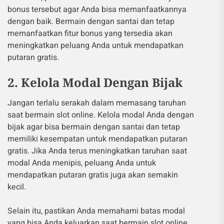
bonus tersebut agar Anda bisa memanfaatkannya
dengan baik. Bermain dengan santai dan tetap
memanfaatkan fitur bonus yang tersedia akan
meningkatkan peluang Anda untuk mendapatkan
putaran gratis.
2. Kelola Modal Dengan Bijak
Jangan terlalu serakah dalam memasang taruhan
saat bermain slot online. Kelola modal Anda dengan
bijak agar bisa bermain dengan santai dan tetap
memiliki kesempatan untuk mendapatkan putaran
gratis. Jika Anda terus meningkatkan taruhan saat
modal Anda menipis, peluang Anda untuk
mendapatkan putaran gratis juga akan semakin
kecil.
Selain itu, pastikan Anda memahami batas modal
yang bisa Anda keluarkan saat bermain slot online.