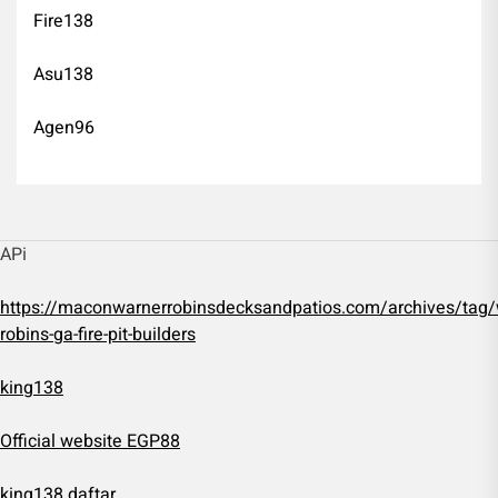
Fire138
Asu138
Agen96
APi
https://maconwarnerrobinsdecksandpatios.com/archives/tag/
robins-ga-fire-pit-builders
king138
Official website EGP88
king138 daftar