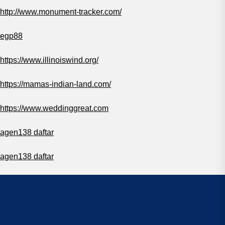
http://www.monument-tracker.com/
egp88
https://www.illinoiswind.org/
https://mamas-indian-land.com/
https://www.weddinggreat.com
agen138 daftar
agen138 daftar