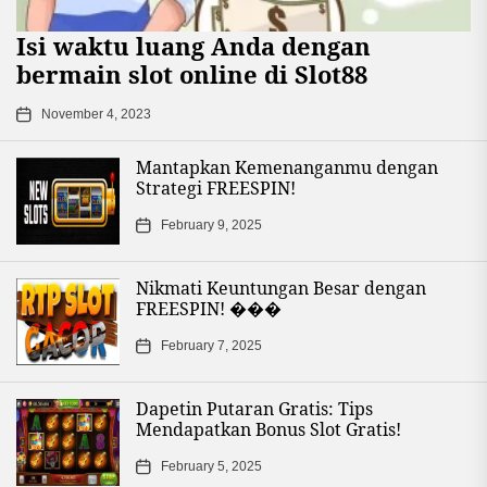
Isi waktu luang Anda dengan
bermain slot online di Slot88
November 4, 2023
Mantapkan Kemenanganmu dengan
Strategi FREESPIN!
February 9, 2025
Nikmati Keuntungan Besar dengan
FREESPIN! ���
February 7, 2025
Dapetin Putaran Gratis: Tips
Mendapatkan Bonus Slot Gratis!
February 5, 2025