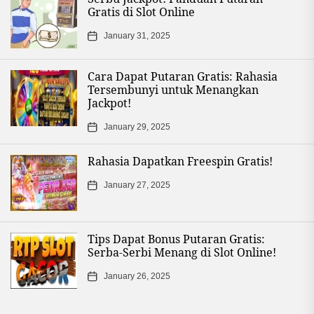
Gratis di Slot Online
January 31, 2025
Cara Dapat Putaran Gratis: Rahasia
Tersembunyi untuk Menangkan
Jackpot!
January 29, 2025
Rahasia Dapatkan Freespin Gratis!
January 27, 2025
Tips Dapat Bonus Putaran Gratis:
Serba-Serbi Menang di Slot Online!
January 26, 2025