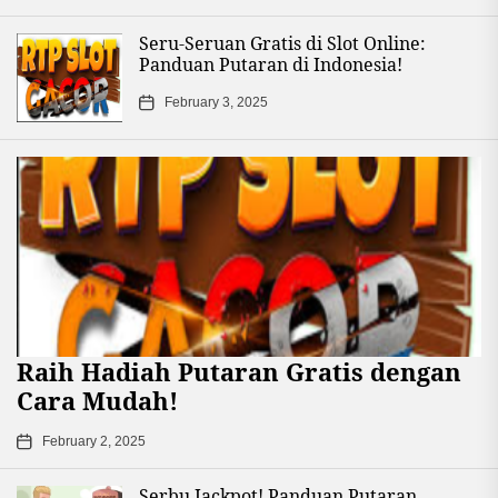
Seru-Seruan Gratis di Slot Online:
Panduan Putaran di Indonesia!
February 3, 2025
Raih Hadiah Putaran Gratis dengan
Cara Mudah!
February 2, 2025
Serbu Jackpot! Panduan Putaran