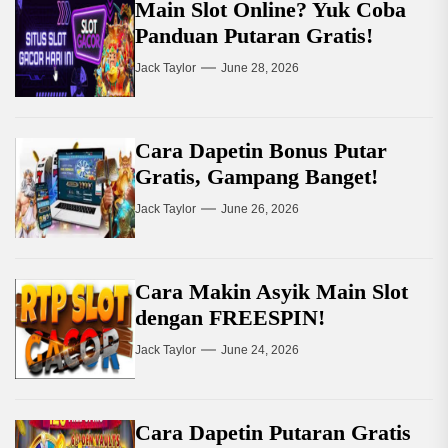
Main Slot Online? Yuk Coba
Panduan Putaran Gratis!
Jack Taylor
June 28, 2026
Cara Dapetin Bonus Putar
Gratis, Gampang Banget!
Jack Taylor
June 26, 2026
Cara Makin Asyik Main Slot
dengan FREESPIN!
Jack Taylor
June 24, 2026
Cara Dapetin Putaran Gratis