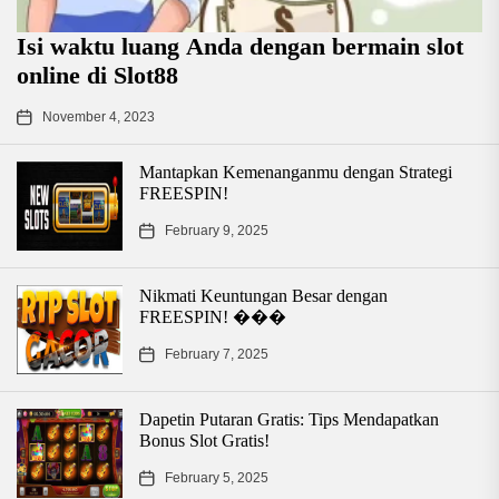
Isi waktu luang Anda dengan bermain slot
online di Slot88
November 4, 2023
Mantapkan Kemenanganmu dengan Strategi
FREESPIN!
February 9, 2025
Nikmati Keuntungan Besar dengan
FREESPIN! ���
February 7, 2025
Dapetin Putaran Gratis: Tips Mendapatkan
Bonus Slot Gratis!
February 5, 2025