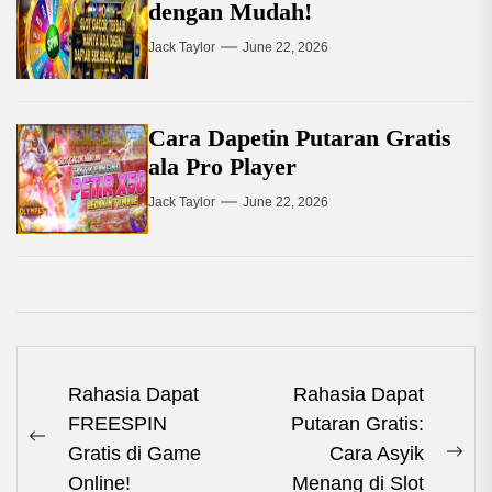
dengan Mudah!
Jack Taylor
June 22, 2026
Cara Dapetin Putaran Gratis
ala Pro Player
Jack Taylor
June 22, 2026
Post
Rahasia Dapat
Rahasia Dapat
FREESPIN
Putaran Gratis:
navigation
Previous
Gratis di Game
Cara Asyik
Nex
post:
Online!
Menang di Slot