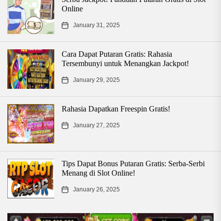
Online
January 31, 2025
Cara Dapat Putaran Gratis: Rahasia
Tersembunyi untuk Menangkan Jackpot!
January 29, 2025
Rahasia Dapatkan Freespin Gratis!
January 27, 2025
Tips Dapat Bonus Putaran Gratis: Serba-Serbi
Menang di Slot Online!
January 26, 2025