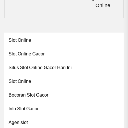
pos
Online
Slot Online
Slot Online Gacor
Situs Slot Online Gacor Hari Ini
Slot Online
Bocoran Slot Gacor
Info Slot Gacor
Agen slot