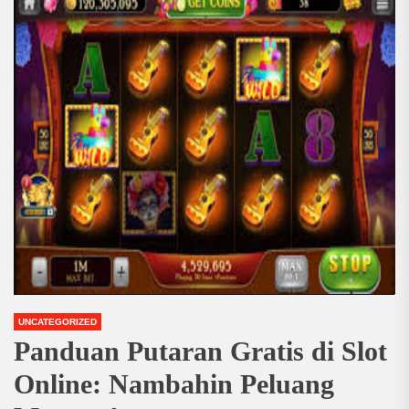
UNCATEGORIZED
Panduan Putaran Gratis di Slot
Online: Nambahin Peluang