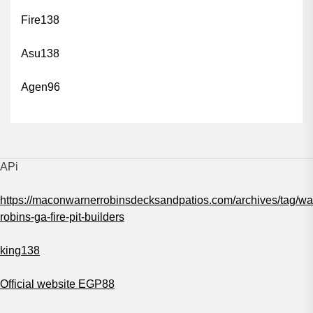
Fire138
Asu138
Agen96
APi
https://maconwarnerrobinsdecksandpatios.com/archives/tag/wa
robins-ga-fire-pit-builders
king138
Official website EGP88