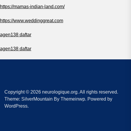
https://mamas-indian-land.com/
https://www.weddinggreat.com
agen138 daftar
agen138 daftar
Copyright © 2026
neurologique.org.
All rights reserved.
Theme: SilverMountain By
Themeinwp.
Powered by
WordPress.