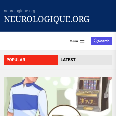
Skip
to
neurologique.org
the
NEUROLOGIQUE.ORG
content
Search
Menu
POPULAR
LATEST