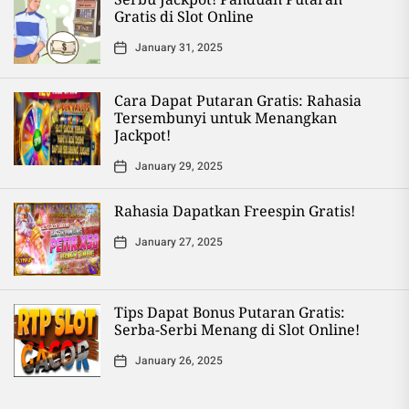
Gratis di Slot Online
January 31, 2025
Cara Dapat Putaran Gratis: Rahasia
Tersembunyi untuk Menangkan
Jackpot!
January 29, 2025
Rahasia Dapatkan Freespin Gratis!
January 27, 2025
Tips Dapat Bonus Putaran Gratis:
Serba-Serbi Menang di Slot Online!
January 26, 2025