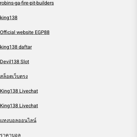
robins-ga-fire-pit-builders
king138
Official website EGP88
king138 daftar
Devil138 Slot
สล็อตเว็บตรง
King138 Livechat
King138 Livechat
แทงบอลออนไลน์
ราคาบอล