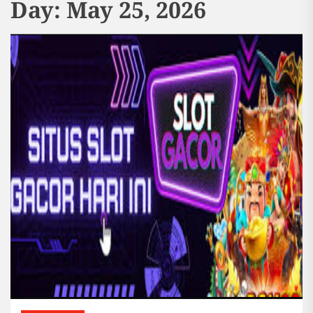
Day:
May 25, 2026