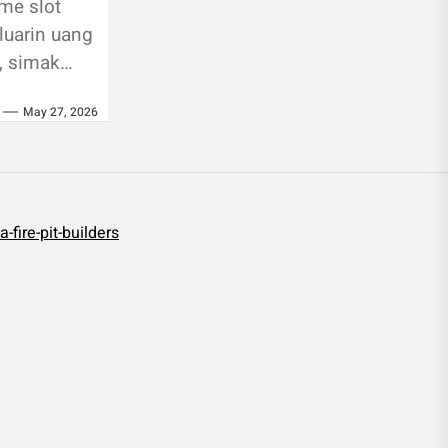
me slot
luarin uang
, simak
 dapetin
May 27, 2026
engan
fire-pit-builders