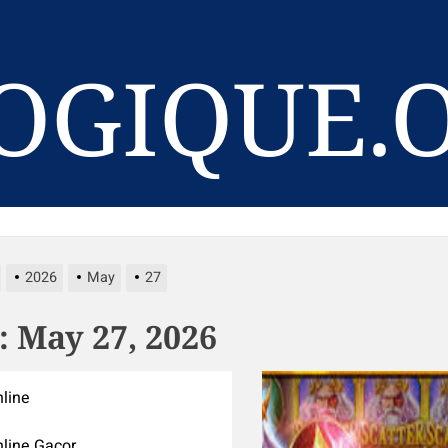
OGIQUE.
2026
May
27
:
May 27, 2026
nline
nline Gacor