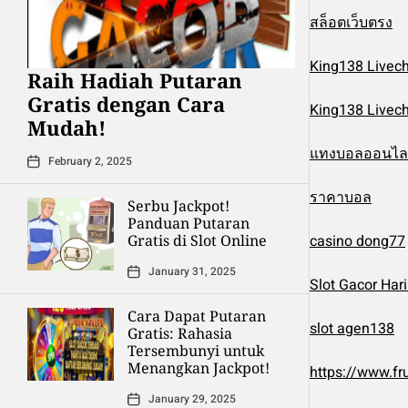
สล็อตเว็บตรง
King138 Livec
Raih Hadiah Putaran
Gratis dengan Cara
King138 Livec
Mudah!
แทงบอลออนไล
February 2, 2025
ราคาบอล
Serbu Jackpot!
Panduan Putaran
Gratis di Slot Online
casino dong77
January 31, 2025
Slot Gacor Hari 
Cara Dapat Putaran
slot agen138
Gratis: Rahasia
Tersembunyi untuk
Menangkan Jackpot!
https://www.fru
January 29, 2025