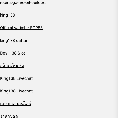
robins-ga-fire-pit-builders
king138
Official website EGP88
king138 daftar
Devil138 Slot
สล็อตเว็บตรง
King138 Livechat
King138 Livechat
แทงบอลออนไลน์
ราคาบอล