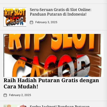
Seru-Seruan Gratis di Slot Online:
Panduan Putaran di Indonesia!
February 3, 2025
Raih Hadiah Putaran Gratis dengan
Cara Mudah!
February 2, 2025
Serbu Jackpot! Panduan Putaran