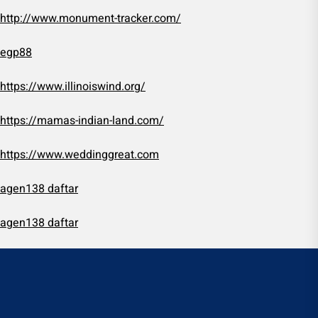
http://www.monument-tracker.com/
egp88
https://www.illinoiswind.org/
https://mamas-indian-land.com/
https://www.weddinggreat.com
agen138 daftar
agen138 daftar