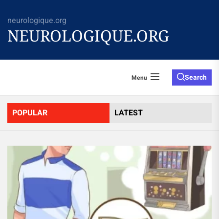
Skip
to
neurologique.org
the
NEUROLOGIQUE.ORG
content
Search
Menu
POPULAR
LATEST