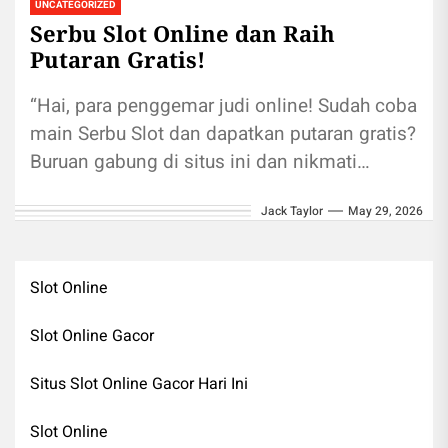
UNCATEGORIZED
Serbu Slot Online dan Raih
Putaran Gratis!
“Hai, para penggemar judi online! Sudah coba
main Serbu Slot dan dapatkan putaran gratis?
Buruan gabung di situs ini dan nikmati
keseruan bermain!”
Jack Taylor
May 29, 2026
Slot Online
Slot Online Gacor
Situs Slot Online Gacor Hari Ini
Slot Online