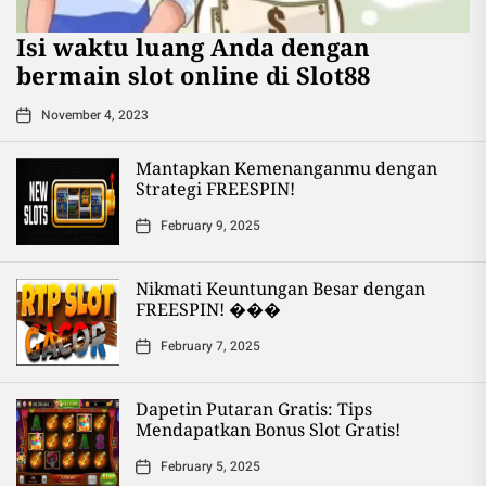
Isi waktu luang Anda dengan
bermain slot online di Slot88
November 4, 2023
Mantapkan Kemenanganmu dengan
Strategi FREESPIN!
February 9, 2025
Nikmati Keuntungan Besar dengan
FREESPIN! ���
February 7, 2025
Dapetin Putaran Gratis: Tips
Mendapatkan Bonus Slot Gratis!
February 5, 2025