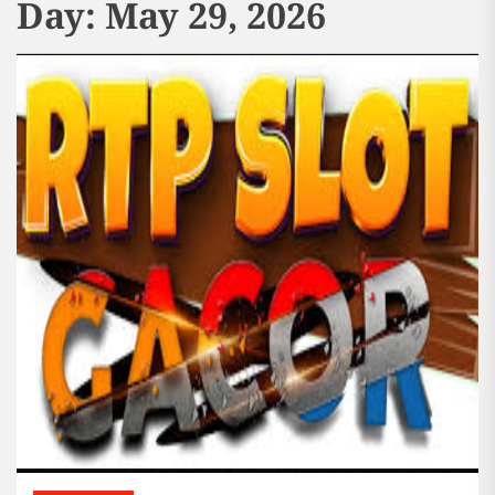
Day:
May 29, 2026