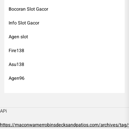
Bocoran Slot Gacor
Info Slot Gacor
Agen slot
Fire138
Asu138
Agen96
APi
https://maconwarnerrobinsdecksandpatios.com/archives/tag/