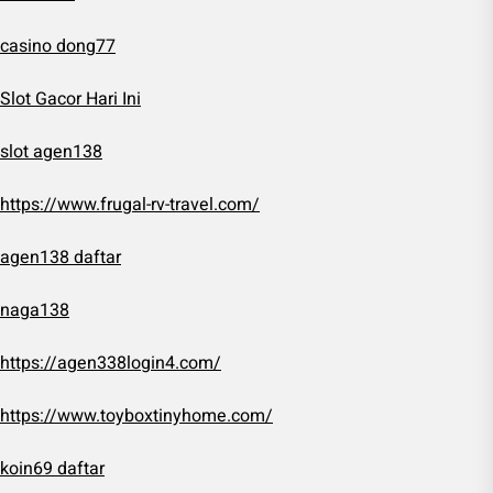
casino dong77
Slot Gacor Hari Ini
slot agen138
https://www.frugal-rv-travel.com/
agen138 daftar
naga138
https://agen338login4.com/
https://www.toyboxtinyhome.com/
koin69 daftar