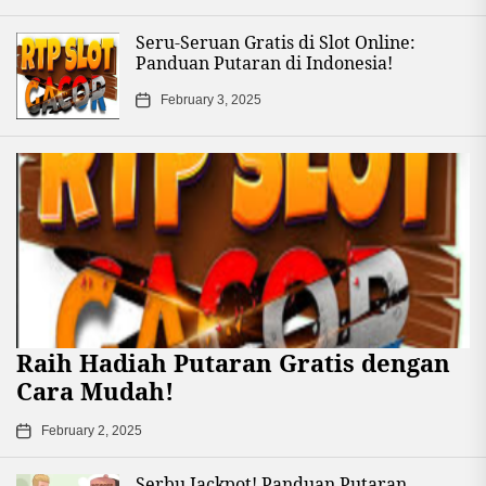
Seru-Seruan Gratis di Slot Online:
Panduan Putaran di Indonesia!
February 3, 2025
Raih Hadiah Putaran Gratis dengan
Cara Mudah!
February 2, 2025
Serbu Jackpot! Panduan Putaran