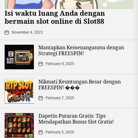
Isi waktu luang Anda dengan
bermain slot online di Slot88
November 4, 2023
Mantapkan Kemenanganmu dengan
Strategi FREESPIN!
February 9, 2025
Nikmati Keuntungan Besar dengan
FREESPIN! ���
February 7, 2025
Dapetin Putaran Gratis: Tips
Mendapatkan Bonus Slot Gratis!
February 5, 2025