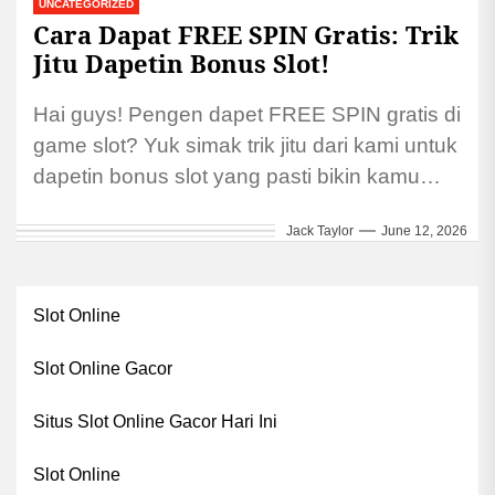
UNCATEGORIZED
Cara Dapat FREE SPIN Gratis: Trik
Jitu Dapetin Bonus Slot!
Hai guys! Pengen dapet FREE SPIN gratis di
game slot? Yuk simak trik jitu dari kami untuk
dapetin bonus slot yang pasti bikin kamu
senang! #gameonline #freespin #tr
Jack Taylor
June 12, 2026
Slot Online
Slot Online Gacor
Situs Slot Online Gacor Hari Ini
Slot Online