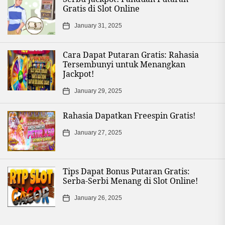
Gratis di Slot Online
January 31, 2025
Cara Dapat Putaran Gratis: Rahasia
Tersembunyi untuk Menangkan
Jackpot!
January 29, 2025
Rahasia Dapatkan Freespin Gratis!
January 27, 2025
Tips Dapat Bonus Putaran Gratis:
Serba-Serbi Menang di Slot Online!
January 26, 2025