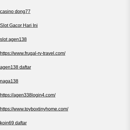
casino dong77
Slot Gacor Hari Ini
slot agen138
https://www.frugal-rv-travel.com/
agen138 daftar
naga138
https://agen338login4.com/
https://www.toyboxtinyhome.com/
koin69 daftar