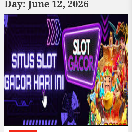
Day:
June 12, 2026