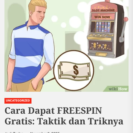
UNCATEGORIZED
Cara Dapat FREESPIN
Gratis: Taktik dan Triknya