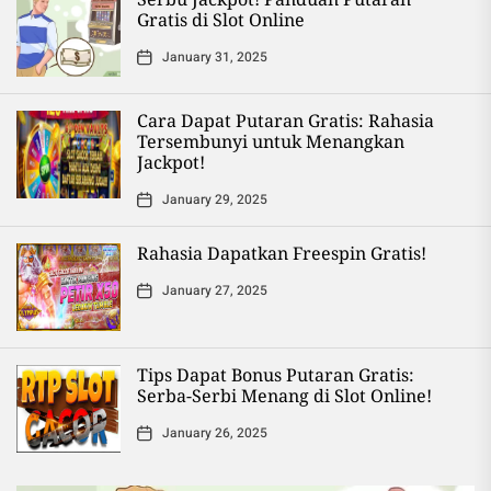
Gratis di Slot Online
January 31, 2025
Cara Dapat Putaran Gratis: Rahasia
Tersembunyi untuk Menangkan
Jackpot!
January 29, 2025
Rahasia Dapatkan Freespin Gratis!
January 27, 2025
Tips Dapat Bonus Putaran Gratis:
Serba-Serbi Menang di Slot Online!
January 26, 2025