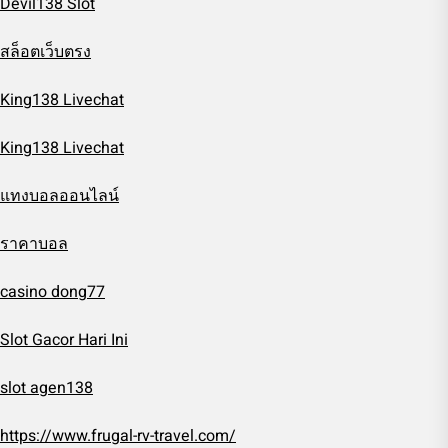
Devil138 Slot
สล็อตเว็บตรง
King138 Livechat
King138 Livechat
แทงบอลออนไลน์
ราคาบอล
casino dong77
Slot Gacor Hari Ini
slot agen138
https://www.frugal-rv-travel.com/