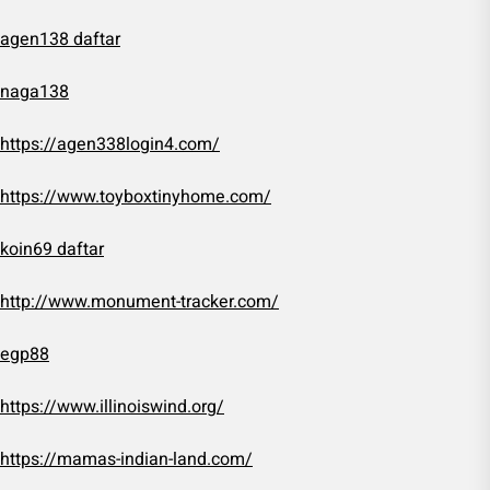
agen138 daftar
naga138
https://agen338login4.com/
https://www.toyboxtinyhome.com/
koin69 daftar
http://www.monument-tracker.com/
egp88
https://www.illinoiswind.org/
https://mamas-indian-land.com/