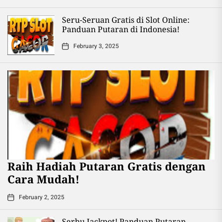
Seru-Seruan Gratis di Slot Online:
Panduan Putaran di Indonesia!
February 3, 2025
Raih Hadiah Putaran Gratis dengan
Cara Mudah!
February 2, 2025
Serbu Jackpot! Panduan Putaran