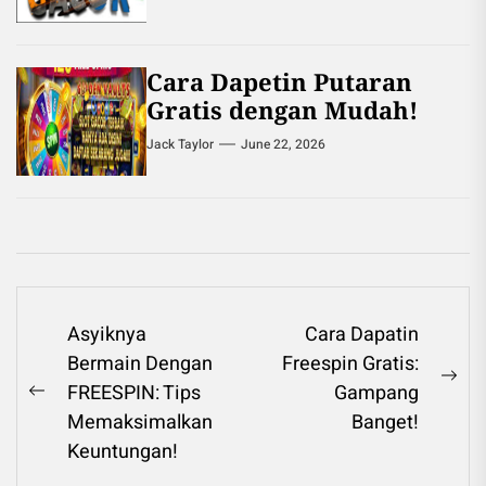
Cara Dapetin Putaran
Gratis dengan Mudah!
Jack Taylor
June 22, 2026
Post
Asyiknya
Cara Dapatin
Bermain Dengan
Freespin Gratis:
navigation
Ne
FREESPIN: Tips
Gampang
Previous
pos
Memaksimalkan
Banget!
post:
Keuntungan!