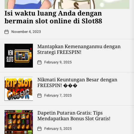
Isi waktu luang Anda dengan
bermain slot online di Slot88
November 4, 2023
Mantapkan Kemenanganmu dengan
Strategi FREESPIN!
February 9, 2025
Nikmati Keuntungan Besar dengan
FREESPIN! ���
February 7, 2025
Dapetin Putaran Gratis: Tips
Mendapatkan Bonus Slot Gratis!
February 5, 2025