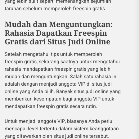
yang lebih sulit seperti memenangkan sejumlah
taruhan sebelum memperoleh freespin gratis.
Mudah dan Menguntungkan:
Rahasia Dapatkan Freespin
Gratis dari Situs Judi Online
Setelah mengetahui tips untuk memperoleh
freespin gratis, sekarang saatnya untuk mengetahui
rahasia mendapatkan freespin gratis yang lebih
mudah dan menguntungkan. Salah satu rahasia ini
adalah dengan menjadi anggota VIP di situs judi
online yang Anda pilih. Banyak situs judi online yang
memberikan kesempatan bagi anggota VIP untuk
mendapatkan freespin gratis secara rutin.
Untuk menjadi anggota VIP, biasanya Anda perlu
mencapai level tertentu dalam sistem keanggotaan
yang ditawarkan oleh situs judi online tersebut.