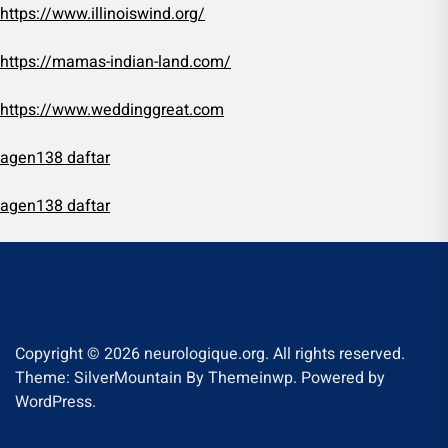
https://www.illinoiswind.org/
https://mamas-indian-land.com/
https://www.weddinggreat.com
agen138 daftar
agen138 daftar
Copyright © 2026
neurologique.org.
All rights reserved.
Theme: SilverMountain By
Themeinwp.
Powered by
WordPress.