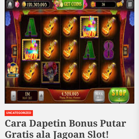
UNCATEGORIZED
Cara Dapetin Bonus Putar
Gratis ala Jagoan Slot!