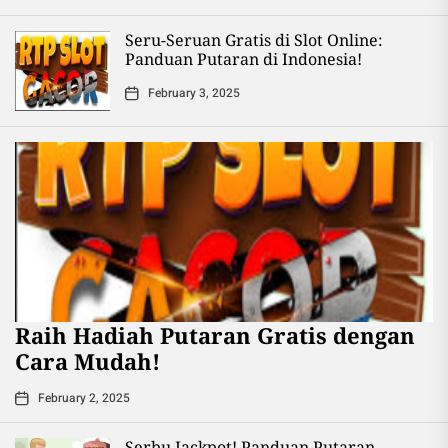
Seru-Seruan Gratis di Slot Online:
Panduan Putaran di Indonesia!
February 3, 2025
Raih Hadiah Putaran Gratis dengan
Cara Mudah!
February 2, 2025
Serbu Jackpot! Panduan Putaran