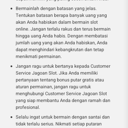
Bermainlah dengan batasan yang jelas.
Tentukan batasan berapa banyak uang yang
akan Anda habiskan dalam bermain slot
online. Jangan terlalu rakus dan terus bermain
hingga uang Anda habis. Dengan membatasi
jumlah uang yang akan Anda habiskan, Anda
dapat menghindari kebangkrutan dan tetap
menikmati permainan.
Jangan ragu untuk bertanya kepada Customer
Service Jagoan Slot. Jika Anda memiliki
pertanyaan tentang bonus putar gratis atau
aturan permainan, jangan ragu untuk
menghubungi Customer Service Jagoan Slot
yang siap membantu Anda dengan ramah dan
profesional.
Selalu ingat untuk bermain dengan santai dan
tidak terlalu serius. Nikmati setiap putaran