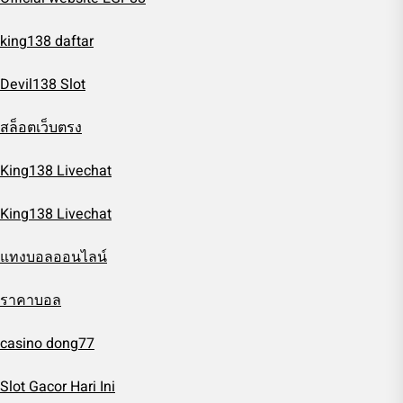
king138 daftar
Devil138 Slot
สล็อตเว็บตรง
King138 Livechat
King138 Livechat
แทงบอลออนไลน์
ราคาบอล
casino dong77
Slot Gacor Hari Ini