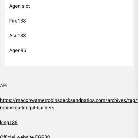
Agen slot
Fire138
Asu138
Agen96
APi
https://maconwarnerrobinsdecksandpatios.com/archives/tag/
robins-ga-fire-pit-builders
king138
Official website EGP88