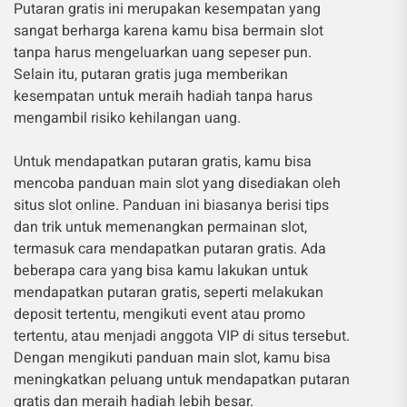
Putaran gratis ini merupakan kesempatan yang
sangat berharga karena kamu bisa bermain slot
tanpa harus mengeluarkan uang sepeser pun.
Selain itu, putaran gratis juga memberikan
kesempatan untuk meraih hadiah tanpa harus
mengambil risiko kehilangan uang.
Untuk mendapatkan putaran gratis, kamu bisa
mencoba panduan main slot yang disediakan oleh
situs slot online. Panduan ini biasanya berisi tips
dan trik untuk memenangkan permainan slot,
termasuk cara mendapatkan putaran gratis. Ada
beberapa cara yang bisa kamu lakukan untuk
mendapatkan putaran gratis, seperti melakukan
deposit tertentu, mengikuti event atau promo
tertentu, atau menjadi anggota VIP di situs tersebut.
Dengan mengikuti panduan main slot, kamu bisa
meningkatkan peluang untuk mendapatkan putaran
gratis dan meraih hadiah lebih besar.