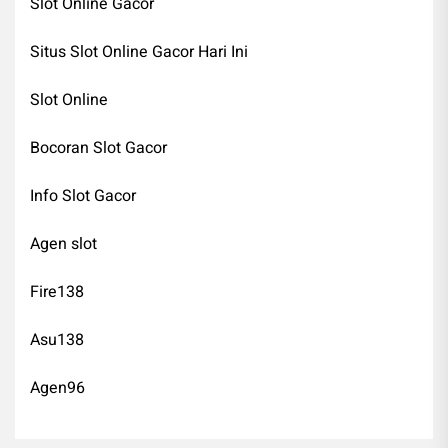
Slot Online Gacor
Situs Slot Online Gacor Hari Ini
Slot Online
Bocoran Slot Gacor
Info Slot Gacor
Agen slot
Fire138
Asu138
Agen96