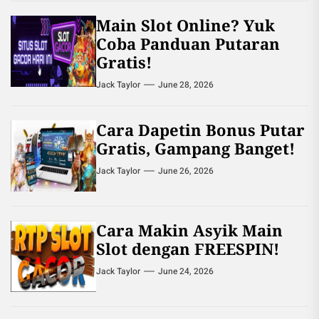
Main Slot Online? Yuk
Coba Panduan Putaran
Gratis!
Jack Taylor
June 28, 2026
Cara Dapetin Bonus Putar
Gratis, Gampang Banget!
Jack Taylor
June 26, 2026
Cara Makin Asyik Main
Slot dengan FREESPIN!
Jack Taylor
June 24, 2026