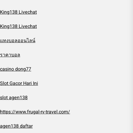
King138 Livechat
King138 Livechat
แทงบอลออนไลน์
ราคาบอล
casino dong77
Slot Gacor Hari Ini
slot agen138
https://www.frugal-rv-travel.com/
agen138 daftar