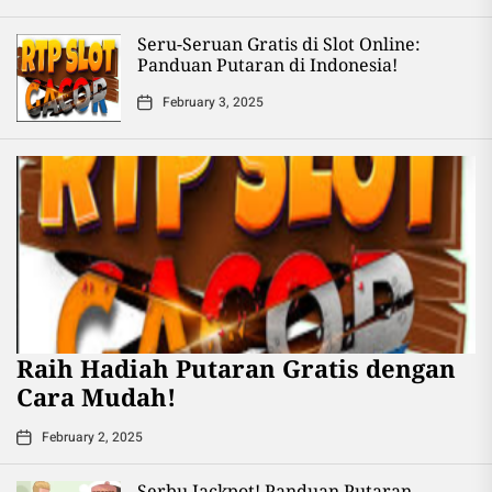
Seru-Seruan Gratis di Slot Online:
Panduan Putaran di Indonesia!
February 3, 2025
Raih Hadiah Putaran Gratis dengan
Cara Mudah!
February 2, 2025
Serbu Jackpot! Panduan Putaran