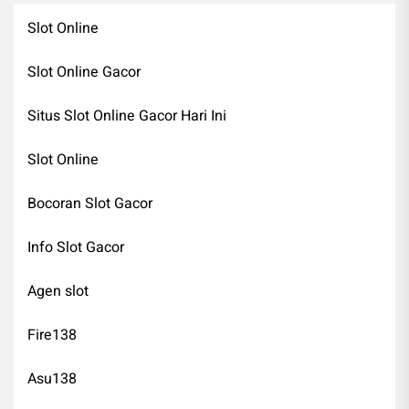
Slot Online
Slot Online Gacor
Situs Slot Online Gacor Hari Ini
Slot Online
Bocoran Slot Gacor
Info Slot Gacor
Agen slot
Fire138
Asu138