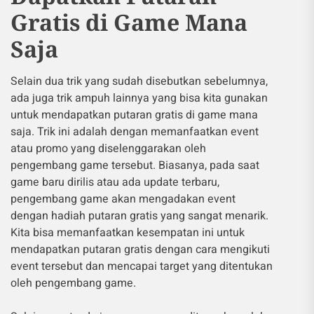
Gratis di Game Mana
Saja
Selain dua trik yang sudah disebutkan sebelumnya,
ada juga trik ampuh lainnya yang bisa kita gunakan
untuk mendapatkan putaran gratis di game mana
saja. Trik ini adalah dengan memanfaatkan event
atau promo yang diselenggarakan oleh
pengembang game tersebut. Biasanya, pada saat
game baru dirilis atau ada update terbaru,
pengembang game akan mengadakan event
dengan hadiah putaran gratis yang sangat menarik.
Kita bisa memanfaatkan kesempatan ini untuk
mendapatkan putaran gratis dengan cara mengikuti
event tersebut dan mencapai target yang ditentukan
oleh pengembang game.