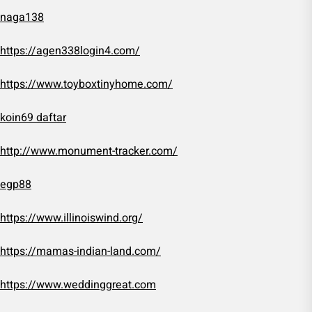
naga138
https://agen338login4.com/
https://www.toyboxtinyhome.com/
koin69 daftar
http://www.monument-tracker.com/
egp88
https://www.illinoiswind.org/
https://mamas-indian-land.com/
https://www.weddinggreat.com