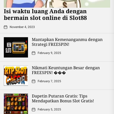
Isi waktu luang Anda dengan
bermain slot online di Slot88
November 4, 2023
Mantapkan Kemenanganmu dengan
Strategi FREESPIN!
February 9, 2025
Nikmati Keuntungan Besar dengan
FREESPIN! ���
February 7, 2025
Dapetin Putaran Gratis: Tips
Mendapatkan Bonus Slot Gratis!
February 5, 2025