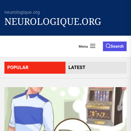
Skip
to
neurologique.org
the
NEUROLOGIQUE.ORG
content
Search
Menu
POPULAR
LATEST