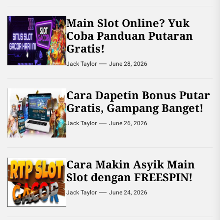
Main Slot Online? Yuk
Coba Panduan Putaran
Gratis!
Jack Taylor
June 28, 2026
Cara Dapetin Bonus Putar
Gratis, Gampang Banget!
Jack Taylor
June 26, 2026
Cara Makin Asyik Main
Slot dengan FREESPIN!
Jack Taylor
June 24, 2026