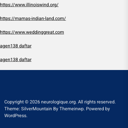
https://www.illinoiswind.org/
https://mamas-indian-land.com/
https://www.weddinggreat.com
agen138 daftar
agen138 daftar
Copyright © 2026
neurologique.org.
All rights reserved.
Theme: SilverMountain By
Themeinwp.
Powered by
WordPress.