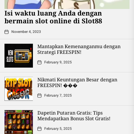
Isi waktu luang Anda dengan
bermain slot online di Slot88
November 4, 2023
Mantapkan Kemenanganmu dengan
Strategi FREESPIN!
February 9, 2025
Nikmati Keuntungan Besar dengan
FREESPIN! ���
February 7, 2025
Dapetin Putaran Gratis: Tips
Mendapatkan Bonus Slot Gratis!
February 5, 2025