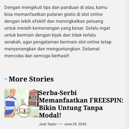
Dengan mengikuti tips dan panduan di atas, kamu
bisa memanfaatkan putaran gratis di slot online
dengan lebih efektif dan meningkatkan peluang
untuk meraih kemenangan yang besar. Selalu ingat
untuk bermain dengan bijak dan tidak terlalu
serakah, agar pengalaman bermain slot online tetap
menyenangkan dan menguntungkan. Selamat
mencoba dan semoga berhasil!
More Stories
Serba-Serbi
Memanfaatkan FREESPIN:
Bikin Untung Tanpa
Modal!
Jack Taylor
June 29, 2026