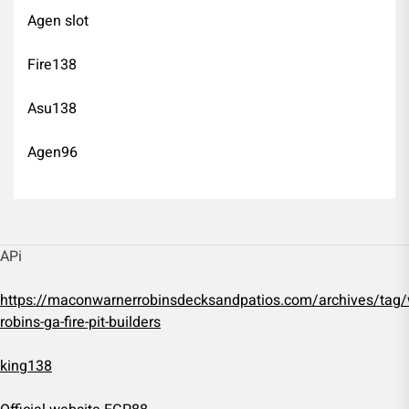
Agen slot
Fire138
Asu138
Agen96
APi
https://maconwarnerrobinsdecksandpatios.com/archives/tag/
robins-ga-fire-pit-builders
king138