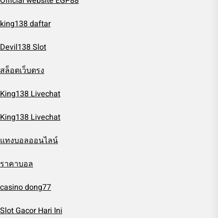
Official website EGP88
king138 daftar
Devil138 Slot
สล็อตเว็บตรง
King138 Livechat
King138 Livechat
แทงบอลออนไลน์
ราคาบอล
casino dong77
Slot Gacor Hari Ini