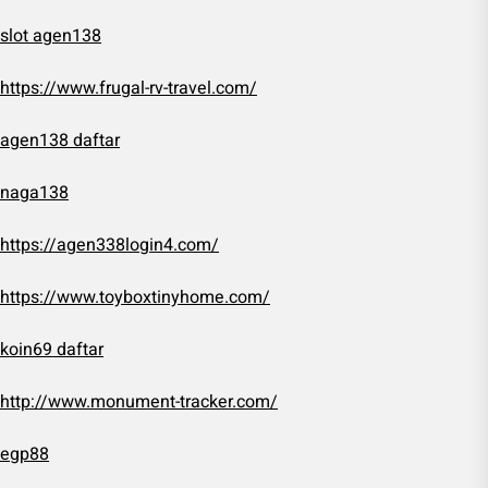
slot agen138
https://www.frugal-rv-travel.com/
agen138 daftar
naga138
https://agen338login4.com/
https://www.toyboxtinyhome.com/
koin69 daftar
http://www.monument-tracker.com/
egp88