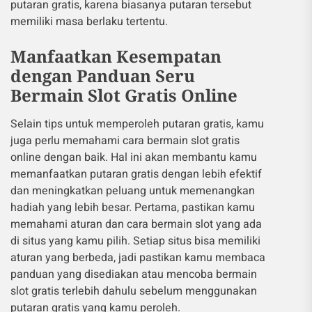
putaran gratis, karena biasanya putaran tersebut
memiliki masa berlaku tertentu.
Manfaatkan Kesempatan
dengan Panduan Seru
Bermain Slot Gratis Online
Selain tips untuk memperoleh putaran gratis, kamu
juga perlu memahami cara bermain slot gratis
online dengan baik. Hal ini akan membantu kamu
memanfaatkan putaran gratis dengan lebih efektif
dan meningkatkan peluang untuk memenangkan
hadiah yang lebih besar. Pertama, pastikan kamu
memahami aturan dan cara bermain slot yang ada
di situs yang kamu pilih. Setiap situs bisa memiliki
aturan yang berbeda, jadi pastikan kamu membaca
panduan yang disediakan atau mencoba bermain
slot gratis terlebih dahulu sebelum menggunakan
putaran gratis yang kamu peroleh.