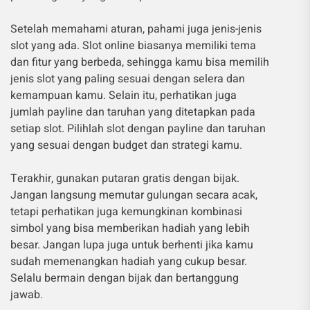
Setelah memahami aturan, pahami juga jenis-jenis
slot yang ada. Slot online biasanya memiliki tema
dan fitur yang berbeda, sehingga kamu bisa memilih
jenis slot yang paling sesuai dengan selera dan
kemampuan kamu. Selain itu, perhatikan juga
jumlah payline dan taruhan yang ditetapkan pada
setiap slot. Pilihlah slot dengan payline dan taruhan
yang sesuai dengan budget dan strategi kamu.
Terakhir, gunakan putaran gratis dengan bijak.
Jangan langsung memutar gulungan secara acak,
tetapi perhatikan juga kemungkinan kombinasi
simbol yang bisa memberikan hadiah yang lebih
besar. Jangan lupa juga untuk berhenti jika kamu
sudah memenangkan hadiah yang cukup besar.
Selalu bermain dengan bijak dan bertanggung
jawab.