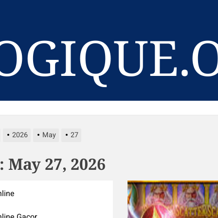
OGIQUE.
2026
May
27
:
May 27, 2026
nline
nline Gacor