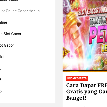
lot Online Gacor Hari Ini
nline
n Slot Gacor
lot Gacor
lot
8
UNCATEGORIZED
8
Cara Dapat FR
Gratis yang G
6
Banget!