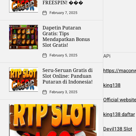
FREESPIN! ���
February 7, 2025
Dapetin Putaran
Gratis: Tips
Mendapatkan Bonus
Slot Gratis!
February 5, 2025
APi
Seru-Seruan Gratis di
https://maconw
Slot Online: Panduan
Putaran di Indonesia!
king138
February 3, 2025
Official websi
king138 daftar
Devil138 Slot