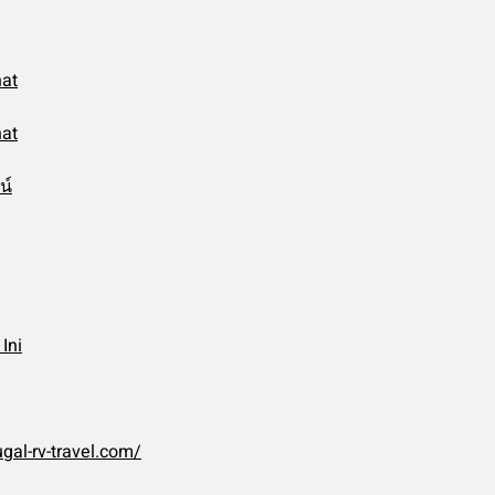
hat
hat
น์
Ini
gal-rv-travel.com/