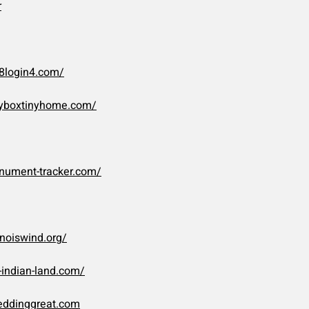
r
38login4.com/
oyboxtinyhome.com/
nument-tracker.com/
inoiswind.org/
indian-land.com/
eddinggreat.com