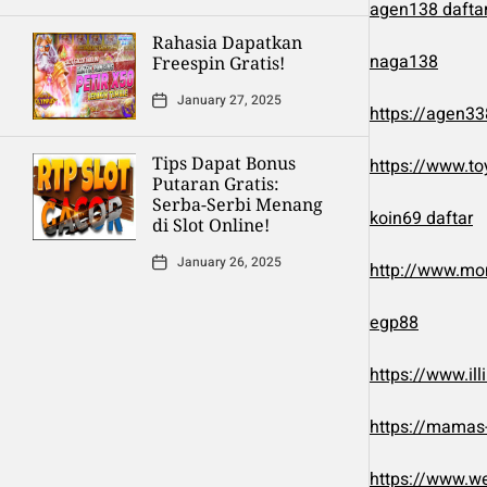
agen138 dafta
Rahasia Dapatkan
naga138
Freespin Gratis!
January 27, 2025
https://agen3
Tips Dapat Bonus
https://www.t
Putaran Gratis:
Serba-Serbi Menang
koin69 daftar
di Slot Online!
January 26, 2025
http://www.mo
egp88
https://www.ill
https://mamas-
https://www.w