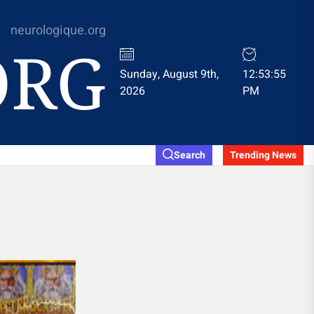
neurologique.org
ORG
Sunday, August 9th,
12:53:56
2026
PM
Search
Trending News