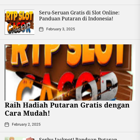
Seru-Seruan Gratis di Slot Online:
Panduan Putaran di Indonesia!
February 3, 2025
Raih Hadiah Putaran Gratis dengan
Cara Mudah!
February 2, 2025
Serbu Jackpot! Panduan Putaran