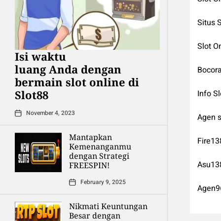
Situs S
Slot O
Isi waktu
luang Anda dengan
Bocora
bermain slot online di
Slot88
Info S
November 4, 2023
Agen s
Mantapkan
Fire13
Kemenanganmu
dengan Strategi
Asu13
FREESPIN!
February 9, 2025
Agen9
Nikmati Keuntungan
Besar dengan