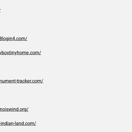
r
38login4.com/
oyboxtinyhome.com/
nument-tracker.com/
inoiswind.org/
indian-land.com/