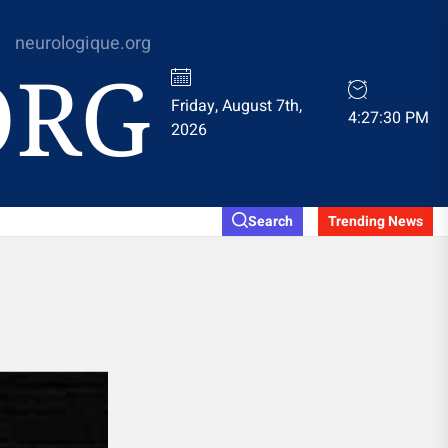
neurologique.org
ORG
Friday, August 7th,
4:27:30 PM
2026
Search
Trending News