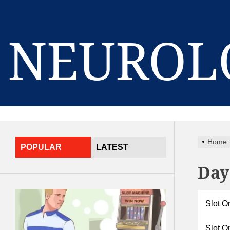
Skip
to
NEUROL
the
content
Home
POPULAR
LATEST
Day
Slot O
Slot O