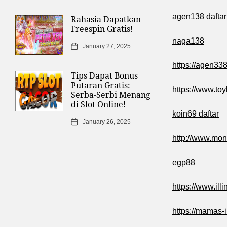
agen138 daftar
Rahasia Dapatkan
Freespin Gratis!
naga138
January 27, 2025
https://agen33
Tips Dapat Bonus
Putaran Gratis:
https://www.to
Serba-Serbi Menang
di Slot Online!
koin69 daftar
January 26, 2025
http://www.mon
egp88
https://www.ill
https://mamas-