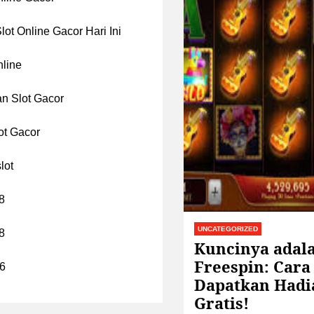
Slot Online Gacor Hari Ini
nline
n Slot Gacor
lot Gacor
lot
8
UNCATEGORIZED
8
Kuncinya adal
Freespin: Car
6
Dapatkan Hadi
Gratis!