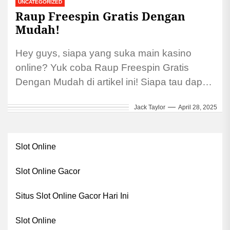
UNCATEGORIZED
Raup Freespin Gratis Dengan
Mudah!
Hey guys, siapa yang suka main kasino
online? Yuk coba Raup Freespin Gratis
Dengan Mudah di artikel ini! Siapa tau dapet
jackpot! 😉
Jack Taylor
April 28, 2025
Slot Online
Slot Online Gacor
Situs Slot Online Gacor Hari Ini
Slot Online