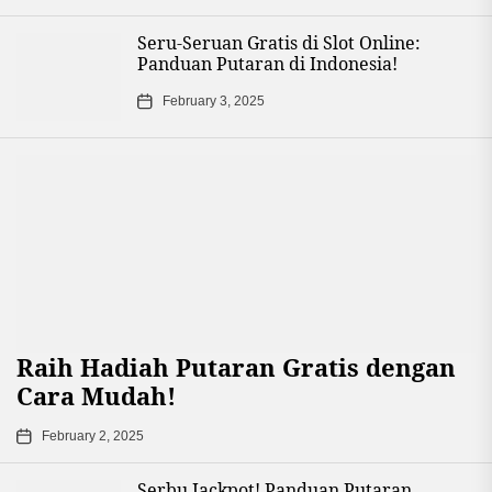
Seru-Seruan Gratis di Slot Online:
Panduan Putaran di Indonesia!
February 3, 2025
Raih Hadiah Putaran Gratis dengan
Cara Mudah!
February 2, 2025
Serbu Jackpot! Panduan Putaran