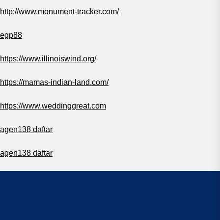
http://www.monument-tracker.com/
egp88
https://www.illinoiswind.org/
https://mamas-indian-land.com/
https://www.weddinggreat.com
agen138 daftar
agen138 daftar