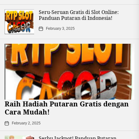
Seru-Seruan Gratis di Slot Online:
Panduan Putaran di Indonesia!
February 3, 2025
Raih Hadiah Putaran Gratis dengan
Cara Mudah!
February 2, 2025
Serbu Jackpot! Panduan Putaran