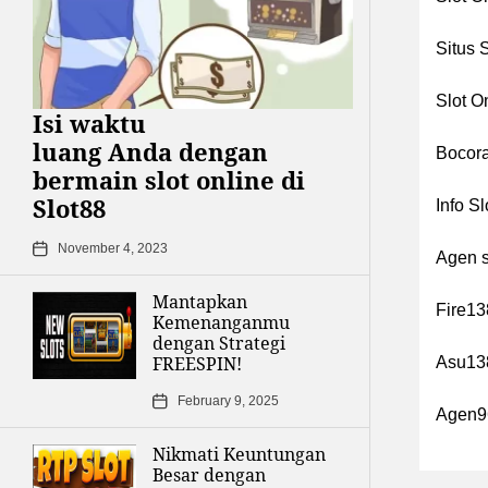
Situs 
Slot O
Isi waktu
luang Anda dengan
Bocora
bermain slot online di
Slot88
Info S
November 4, 2023
Agen s
Mantapkan
Fire13
Kemenanganmu
dengan Strategi
FREESPIN!
Asu13
February 9, 2025
Agen9
Nikmati Keuntungan
Besar dengan