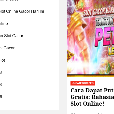
Slot Online Gacor Hari Ini
nline
n Slot Gacor
lot Gacor
lot
8
UNCATEGORIZED
8
Cara Dapat Pu
Gratis: Rahasia
6
Slot Online!