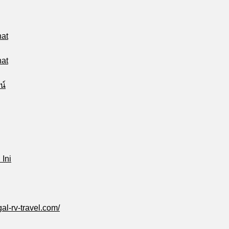
hat
hat
น์
 Ini
gal-rv-travel.com/