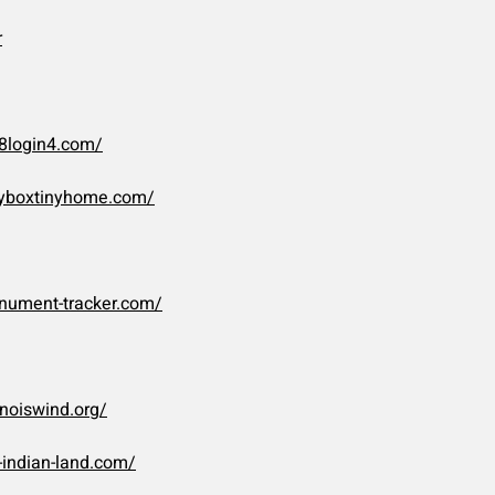
r
38login4.com/
oyboxtinyhome.com/
nument-tracker.com/
inoiswind.org/
indian-land.com/