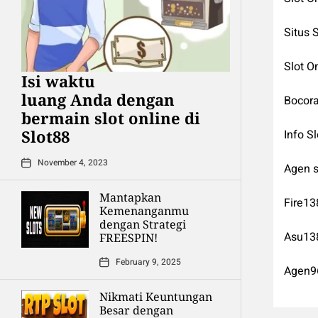
Situs S
Slot O
Isi waktu
luang Anda dengan
Bocora
bermain slot online di
Slot88
Info S
November 4, 2023
Agen s
Mantapkan
Fire13
Kemenanganmu
dengan Strategi
Asu13
FREESPIN!
February 9, 2025
Agen9
Nikmati Keuntungan
Besar dengan