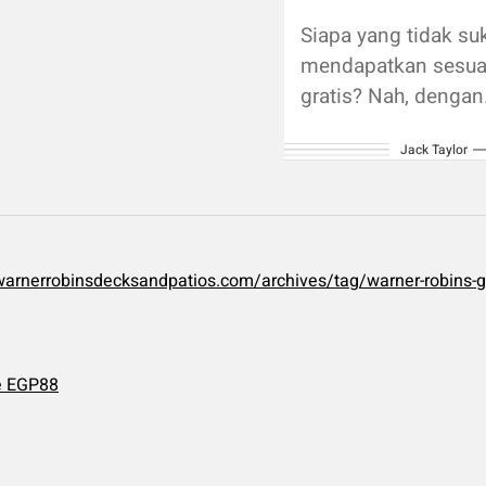
Siapa yang tidak su
mendapatkan sesua
gratis? Nah, dengan
memanfaatkan frees
Jack Taylor
online, kamu bisa 
besar tanpa harus
mengeluarkan uang!
simak cara jitu
arnerrobinsdecksandpatios.com/archives/tag/warner-robins-ga-
te EGP88