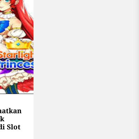
aatkan
uk
i Slot